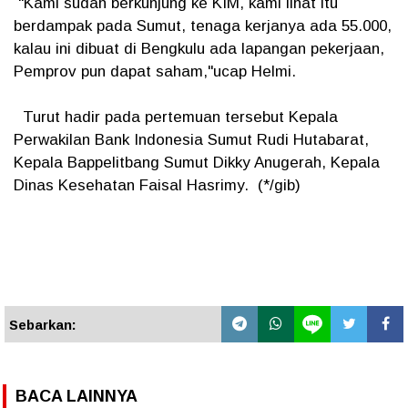
"Kami sudah berkunjung ke KIM, kami lihat itu
berdampak pada Sumut, tenaga kerjanya ada 55.000,
kalau ini dibuat di Bengkulu ada lapangan pekerjaan,
Pemprov pun dapat saham,"ucap Helmi.
Turut hadir pada pertemuan tersebut Kepala
Perwakilan Bank Indonesia Sumut Rudi Hutabarat,
Kepala Bappelitbang Sumut Dikky Anugerah, Kepala
Dinas Kesehatan Faisal Hasrimy. (*/gib)
Sebarkan:
BACA LAINNYA