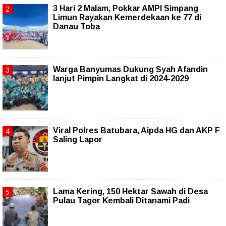
3 Hari 2 Malam, Pokkar AMPI Simpang
Limun Rayakan Kemerdekaan ke 77 di
Danau Toba
Warga Banyumas Dukung Syah Afandin
lanjut Pimpin Langkat di 2024-2029
Viral Polres Batubara, Aipda HG dan AKP F
Saling Lapor
Lama Kering, 150 Hektar Sawah di Desa
Pulau Tagor Kembali Ditanami Padi