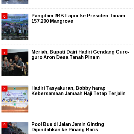
Pangdam I/BB Lapor ke Presiden Tanam
157.200 Mangrove
Meriah, Bupati Dairi Hadiri Gendang Guro-
guro Aron Desa Tanah Pinem
Hadiri Tasyakuran, Bobby harap
Kebersamaan Jamaah Haji Tetap Terjalin
Pool Bus di Jalan Jamin Ginting
Dipindahkan ke Pinang Baris