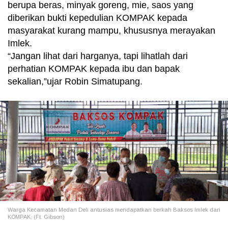
berupa beras, minyak goreng, mie, saos yang
diberikan bukti kepedulian KOMPAK kepada
masyarakat kurang mampu, khususnya merayakan
Imlek.
“Jangan lihat dari harganya, tapi lihatlah dari
perhatian KOMPAK kepada ibu dan bapak
sekalian,”ujar Robin Simatupang.
Warga Kecamatan Medan Deli antusias mendapatkan berkah Baksos Imlek dari
KOMPAK. (Ft. Gibson)