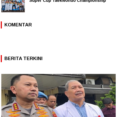
"Super Cup Taekwondo Championship"
KOMENTAR
BERITA TERKINI