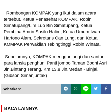
Rombongan KOMPAK yang ikut dalam acara
tersebut, Ketua Penasehat KOMPAK, Robin
Simatupang/Lim Luo Bin Simatupang, Ketua
Pembina Amrin Susilo Halim, Ketua Umum Iwan
Hartono Alam, Sekretaris Can Lung, dan Ketua
KOMPAK Perwakilan Tebingtinggi Robin Winata.
Sebelumnya, KOMPAK menggunjungi dan santuni
para lansia penghuni Panti jompo Taman Bodhi Asri
Jln.Bintang Terang, Km 13,8 Jln.Medan - Binjai.
(Gibson Simanjuntak)
Sebarkan:
BACA LAINNYA