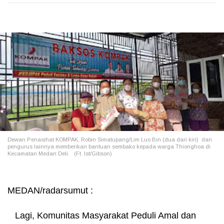
Dewan Penasihat KOMPAK, Robin Simatupang/Lim Luo Bin (dua dari kiri) dan
pengurus lainnya memberikan bantuan sembako kepada warga Thionghoa di
Kecamatan Medan Deli. (Ft. Ist/Gibson)
MEDAN/radarsumut :
Lagi, Komunitas Masyarakat Peduli Amal dan