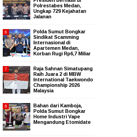
Presiden berhasil di
Polrestabes Medan,
Ungkap 729 Kejahatan
Jalanan
Polda Sumut Bongkar
Sindikat Scamming
Internasional di
Apartemen Medan,
Korban Rugi Rp6,7 Miliar
Raja Sahnan Simatupang
Raih Juara 2 di MBW
International Taekwondo
Championship 2026
Malaysia
Bahan dari Kamboja,
Polda Sumut Bongkar
Home Industri Vape
Mengandung Etomidate