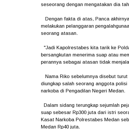
seseorang dengan mengatakan dia tahu
Dengan fakta di atas, Panca akhirnya
melakukan pelanggaran pengalahguna
seorang atasan.
"Jadi Kapolrestabes kita tarik ke Pol
bersangkutan menerima suap atau meme
perannya sebagai atasan tidak menjal
Nama Riko sebelumnya disebut turut me
diungkap salah seorang anggota polisi
narkoba di Pengadilan Negeri Medan.
Dalam sidang terungkap sejumlah peja
suap sebesar Rp300 juta dari istri seo
Kasat Narkoba Polrestabes Medan sebe
Medan Rp40 juta.