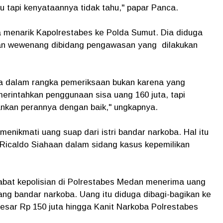
 tapi kenyataannya tidak tahu," papar Panca.
 menarik Kapolrestabes ke Polda Sumut. Dia diduga
an wewenang dibidang pengawasan yang dilakukan
da dalam rangka pemeriksaan bukan karena yang
rintahkan penggunaan sisa uang 160 juta, tapi
ankan perannya dengan baik," ungkapnya.
nikmati uang suap dari istri bandar narkoba. Hal itu
 Ricaldo Siahaan dalam sidang kasus kepemilikan
bat kepolisian di Polrestabes Medan menerima uang
rang bandar narkoba. Uang itu diduga dibagi-bagikan ke
sar Rp 150 juta hingga Kanit Narkoba Polrestabes