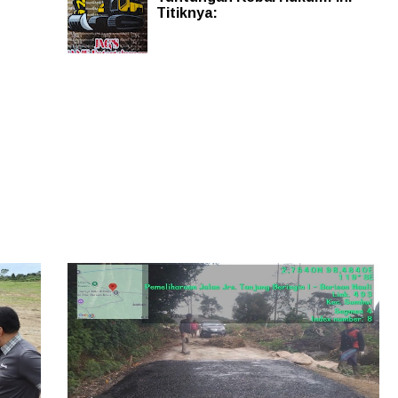
Titiknya: