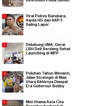
Dirkrimum Polda Sumut
Viral Polres Batubara,
Aipda HG dan AKP F
Saling Lapor
Didukung UMA, Gerai
LBH Deli Serdang Sehat
Launching di MPP
Puluhan Tahun Menanti,
Jalan Strategis di Nias
Utara Akhirnya Diaspal
Era Gubernur Bobby
Misi Utama Asta Cita