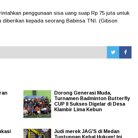
ntahkan penggunaan sisa uang suap Rp 75 juta untuk
u diberikan kepada seorang Babinsa TNI. (Gibson
ran
Dorong Generasi Muda,
Turnamen Badminton Butterfly
CUP II Sukses Digelar di Desa
Klambir Lima Kebun
ukasi
Judi merek JAG'S di Medan
Tuntungan Kebal Hukum! Ini