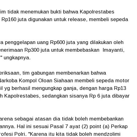
im tidak menemukan bukti bahwa Kapolrestabes
Rp160 juta digunakan untuk release, membeli sepeda
a penggelapan uang Rp600 juta yang dilakukan oleh
penerimaan Rp300 juta untuk membebaskan Imayanti,
n," ungkapnya.
eriksaan, tim gabungan membenarkan bahwa
Narkoba Kompol Oloan Siahaan membeli sepeda motor
l yg berhasil mengungkap ganja, dengan harga Rp13
eh Kapolrestabes, sedangkan sisanya Rp 6 juta dibayar
 karena sebagai atasan dia tidak boleh membebankan
ya. Hal ini sesuai Pasal 7 ayat (2) point (a) Perkap
fesi Polri. "Karena itu kita tidak boleh mendzolimi