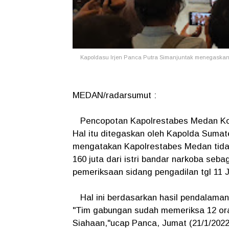
Kapoldasu Irjen Panca Putra Simanjuntak menegaskan 
MEDAN/radarsumut :
Pencopotan Kapolrestabes Medan Komb
Hal itu ditegaskan oleh Kapolda Sumat
mengatakan Kapolrestabes Medan tida
160 juta dari istri bandar narkoba se
pemeriksaan sidang pengadilan tgl 11 
Hal ini berdasarkan hasil pendalaman
"Tim gabungan sudah memeriksa 12 ora
Siahaan,"ucap Panca, Jumat (21/1/202