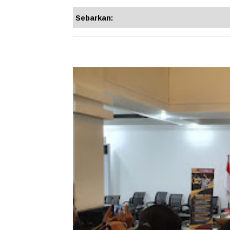
Sebarkan: