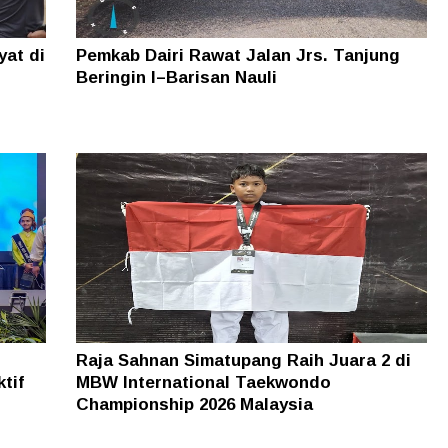
yat di
Pemkab Dairi Rawat Jalan Jrs. Tanjung
Beringin I–Barisan Nauli
Raja Sahnan Simatupang Raih Juara 2 di
tif
MBW International Taekwondo
Championship 2026 Malaysia