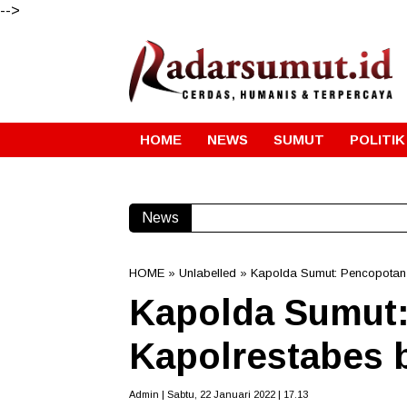
-->
HOME
NEWS
SUMUT
POLITIK
News
HOME
» Unlabelled » Kapolda Sumut: Pencopotan
Kapolda Sumut
Kapolrestabes 
Admin | Sabtu, 22 Januari 2022 | 17.13