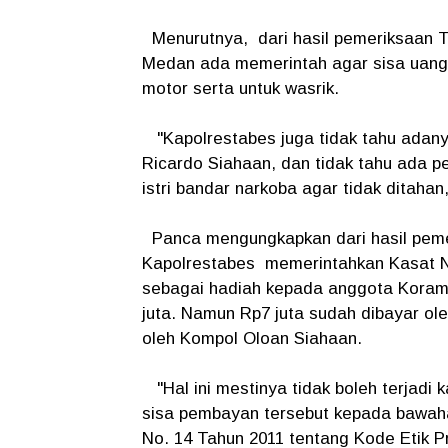
Menurutnya, dari hasil pemeriksaan T
Medan ada memerintah agar sisa uang 
motor serta untuk wasrik.
"Kapolrestabes juga tidak tahu adany
Ricardo Siahaan, dan tidak tahu ada 
istri bandar narkoba agar tidak ditaha
Panca mengungkapkan dari hasil pem
Kapolrestabes memerintahkan Kasat 
sebagai hadiah kepada anggota Korami
juta. Namun Rp7 juta sudah dibayar ol
oleh Kompol Oloan Siahaan.
"Hal ini mestinya tidak boleh terjadi
sisa pembayan tersebut kepada bawahann
No. 14 Tahun 2011 tentang Kode Etik Pro