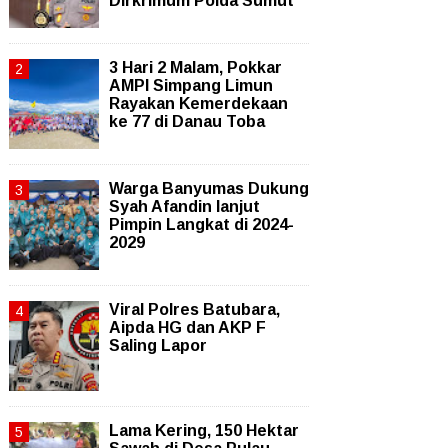
Dirkrimum Polda Sumut
3 Hari 2 Malam, Pokkar
AMPI Simpang Limun
Rayakan Kemerdekaan
ke 77 di Danau Toba
Warga Banyumas Dukung
Syah Afandin lanjut
Pimpin Langkat di 2024-
2029
Viral Polres Batubara,
Aipda HG dan AKP F
Saling Lapor
Lama Kering, 150 Hektar