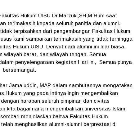
akultas Hukum UISU Dr.Marzuki,SH,M.Hum saat
 terimakasih kepada seluruh panitia dan alumni.
 tidak terpisahkan dari pengembangan Fakultas Hukum
husus kami sampaikan terimakasih yang tidak terhingga
ltas Hukum UISU. Denyut nadi alumni ini luar biasa,
n wilayah barat, dan wilayah tengah. Semua
dalam penyelengaraan kegiatan Hari ini, Semua punya
a bersemangat.
anhar Jamaluddin, MAP dalam sambutannya mengatakan
as Hukum yang pada intinya ingin mengembalikan
dengan harapan seluruh pimpinan dan civitas
an kita bagaimana mengembalikan universitas Islam
a sembari menjelaskan bahwa Fakultas Hukum
telah menghasilkan alumni-alumni berprestasi di