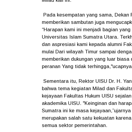
Milad kali ini.
Pada kesempatan yang sama, Dekan F
memberikan sambutan juga mengucapkan
“Harapan kami ini menjadi bagian yang
Universitas Islam Sumatra Utara. Terk
dan aspresiasi kami kepada alumni Faku
mulai Dari wilayah Timur sampai denga
memberikan dukungan yang luar biasa 
peranan Yang tidak terhingga,"ucapny
Sementara itu, Rektor UISU Dr. H. Y
bahwa tema kegiatan Milad dan Fakult
kejayaan Fakultas Hukum UISU sejalan 
akademika UISU. "Keinginan dan harap
Sumatra ini ke masa kejayaan,”ujarny
merupakan salah satu kekuatan karena 
semua sektor pemerintahan.