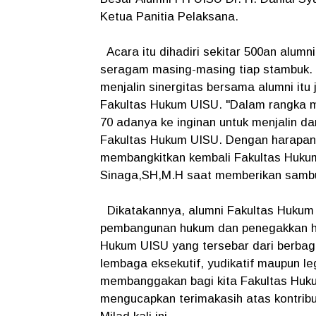
Ketua Panitia Pelaksana.
Acara itu dihadiri sekitar 500an alum
seragam masing-masing tiap stambuk
menjalin sinergitas bersama alumni itu
Fakultas Hukum UISU. "Dalam rangka m
70 adanya ke inginan untuk menjalin d
Fakultas Hukum UISU. Dengan harapan
membangkitkan kembali Fakultas Huku
Sinaga,SH,M.H saat memberikan samb
Dikatakannya, alumni Fakultas Hukum 
pembangunan hukum dan penegakkan huk
Hukum UISU yang tersebar dari berbag
lembaga eksekutif, yudikatif maupun leg
membanggakan bagi kita Fakultas Huku
mengucapkan terimakasih atas kontrib