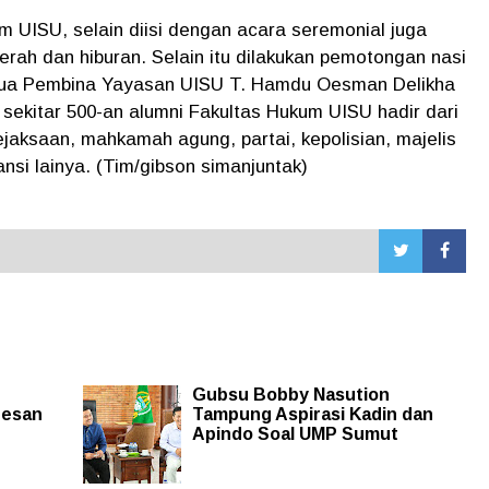
 UISU, selain diisi dengan acara seremonial juga
erah dan hiburan. Selain itu dilakukan pemotongan nasi
tua Pembina Yayasan UISU T. Hamdu Oesman Delikha
u, sekitar 500-an alumni Fakultas Hukum UISU hadir dari
kejaksaan, mahkamah agung, partai, kepolisian, majelis
nsi lainya. (Tim/gibson simanjuntak)
Gubsu Bobby Nasution
 Pesan
Tampung Aspirasi Kadin dan
Apindo Soal UMP Sumut