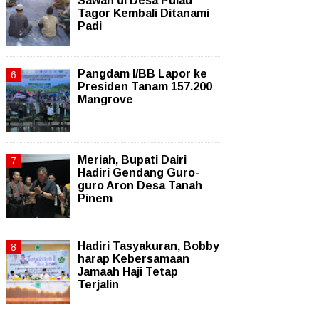
Sawah di Desa Pulau
Tagor Kembali Ditanami
Padi
Pangdam I/BB Lapor ke
Presiden Tanam 157.200
Mangrove
Meriah, Bupati Dairi
Hadiri Gendang Guro-
guro Aron Desa Tanah
Pinem
Hadiri Tasyakuran, Bobby
harap Kebersamaan
Jamaah Haji Tetap
Terjalin