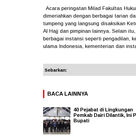
Acara peringatan Milad Fakultas Hukum
dimeriahkan dengan berbagai tarian da
tumpeng yang langsung disaksikan Ke
Al Hajj dan pimpinan lainnya. Selain it
berbagai instansi seperti pengadilan, 
ulama Indonesia, kementerian dan insta
Sebarkan:
BACA LAINNYA
40 Pejabat di Lingkungan
Pemkab Dairi Dilantik, Ini
Bupati