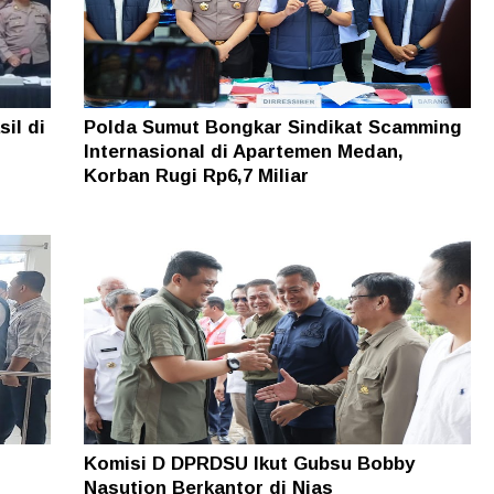
il di
Polda Sumut Bongkar Sindikat Scamming
Internasional di Apartemen Medan,
Korban Rugi Rp6,7 Miliar
.
Komisi D DPRDSU Ikut Gubsu Bobby
Nasution Berkantor di Nias