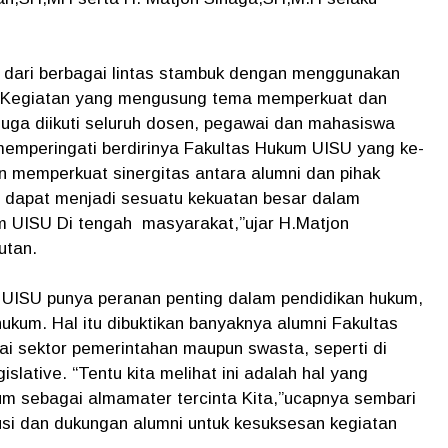
ni dari berbagai lintas stambuk dengan menggunakan
. Kegiatan yang mengusung tema memperkuat dan
 juga diikuti seluruh dosen, pegawai dan mahasiswa
emperingati berdirinya Fakultas Hukum UISU yang ke-
an memperkuat sinergitas antara alumni dan pihak
 dapat menjadi sesuatu kekuatan besar dalam
m UISU Di tengah masyarakat,”ujar H.Matjon
utan.
UISU punya peranan penting dalam pendidikan hukum,
um. Hal itu dibuktikan banyaknya alumni Fakultas
ai sektor pemerintahan maupun swasta, seperti di
islative. “Tentu kita melihat ini adalah hal yang
m sebagai almamater tercinta Kita,”ucapnya sembari
usi dan dukungan alumni untuk kesuksesan kegiatan