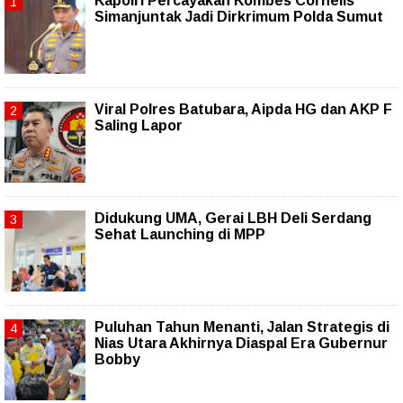
Kapolri Percayakan Kombes Cornelis
Simanjuntak Jadi Dirkrimum Polda Sumut
Viral Polres Batubara, Aipda HG dan AKP F
Saling Lapor
Didukung UMA, Gerai LBH Deli Serdang
Sehat Launching di MPP
Puluhan Tahun Menanti, Jalan Strategis di
Nias Utara Akhirnya Diaspal Era Gubernur
Bobby