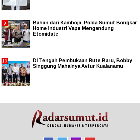
Bahan dari Kamboja, Polda Sumut Bongkar
Home Industri Vape Mengandung
Etomidate
Di Tengah Pembukaan Rute Baru, Bobby
Singgung Mahalnya Avtur Kualanamu