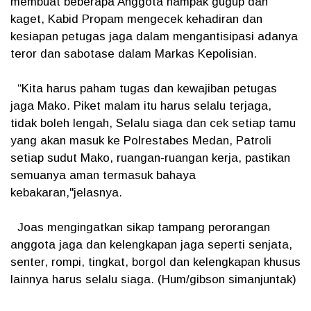
membuat beberapa Anggota nampak gugup dan
kaget, Kabid Propam mengecek kehadiran dan
kesiapan petugas jaga dalam mengantisipasi adanya
teror dan sabotase dalam Markas Kepolisian.
“Kita harus paham tugas dan kewajiban petugas
jaga Mako. Piket malam itu harus selalu terjaga,
tidak boleh lengah, Selalu siaga dan cek setiap tamu
yang akan masuk ke Polrestabes Medan, Patroli
setiap sudut Mako, ruangan-ruangan kerja, pastikan
semuanya aman termasuk bahaya
kebakaran,"jelasnya.
Joas mengingatkan sikap tampang perorangan
anggota jaga dan kelengkapan jaga seperti senjata,
senter, rompi, tingkat, borgol dan kelengkapan khusus
lainnya harus selalu siaga. (Hum/gibson simanjuntak)