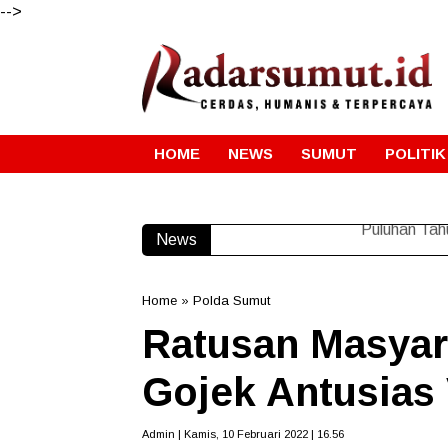
-->
HOME
NEWS
SUMUT
POLITIK
News
Puluhan Tah
Home
»
Polda Sumut
Ratusan Masyar
Gojek Antusias
Admin | Kamis, 10 Februari 2022 | 16.56