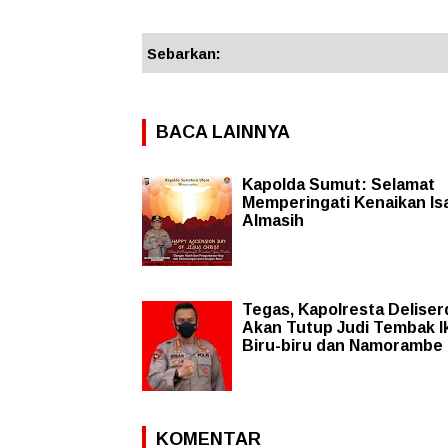
Sebarkan:
BACA LAINNYA
Kapolda Sumut: Selamat
Memperingati Kenaikan Is
Almasih
Tegas, Kapolresta Delise
Akan Tutup Judi Tembak Ik
Biru-biru dan Namorambe
KOMENTAR