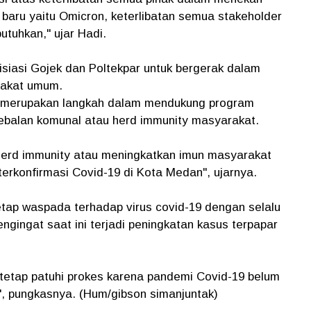
baru yaitu Omicron, keterlibatan semua stakeholder
utuhkan," ujar Hadi.
siasi Gojek dan Poltekpar untuk bergerak dalam
rakat umum.
ni merupakan langkah dalam mendukung program
kebalan komunal atau herd immunity masyarakat.
herd immunity atau meningkatkan imun masyarakat
 terkonfirmasi Covid-19 di Kota Medan", ujarnya.
ap waspada terhadap virus covid-19 dengan selalu
gingat saat ini terjadi peningkatan kasus terpapar
tetap patuhi prokes karena pandemi Covid-19 belum
ta", pungkasnya. (Hum/gibson simanjuntak)