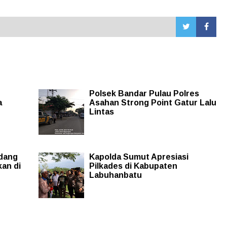
Polsek Bandar Pulau Polres
a
Asahan Strong Point Gatur Lalu
Lintas
rdang
Kapolda Sumut Apresiasi
an di
Pilkades di Kabupaten
Labuhanbatu