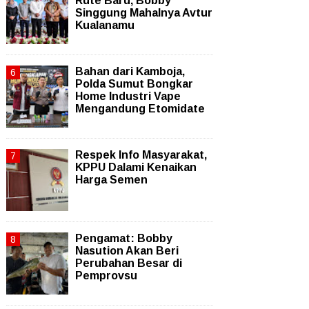
Rute Baru, Bobby
Singgung Mahalnya Avtur
Kualanamu
Bahan dari Kamboja,
Polda Sumut Bongkar
Home Industri Vape
Mengandung Etomidate
Respek Info Masyarakat,
KPPU Dalami Kenaikan
Harga Semen
Pengamat: Bobby
Nasution Akan Beri
Perubahan Besar di
Pemprovsu