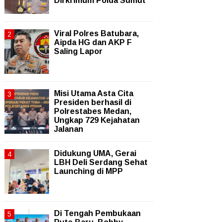
Dirkrimum Polda Sumut
Viral Polres Batubara,
Aipda HG dan AKP F
Saling Lapor
Misi Utama Asta Cita
Presiden berhasil di
Polrestabes Medan,
Ungkap 729 Kejahatan
Jalanan
Didukung UMA, Gerai
LBH Deli Serdang Sehat
Launching di MPP
Di Tengah Pembukaan