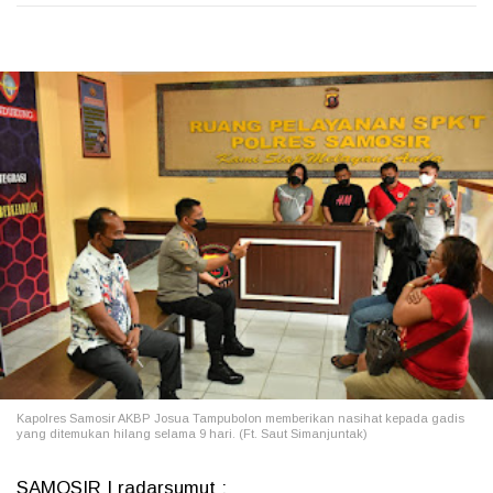
Kapolres Samosir AKBP Josua Tampubolon memberikan nasihat kepada gadis
yang ditemukan hilang selama 9 hari. (Ft. Saut Simanjuntak)
SAMOSIR | radarsumut :