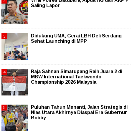
Viral Polres Batubara, Aipda HG dan AKP F
Saling Lapor
Didukung UMA, Gerai LBH Deli Serdang
Sehat Launching di MPP
Raja Sahnan Simatupang Raih Juara 2 di
MBW International Taekwondo
Championship 2026 Malaysia
Puluhan Tahun Menanti, Jalan Strategis di
Nias Utara Akhirnya Diaspal Era Gubernur
Bobby