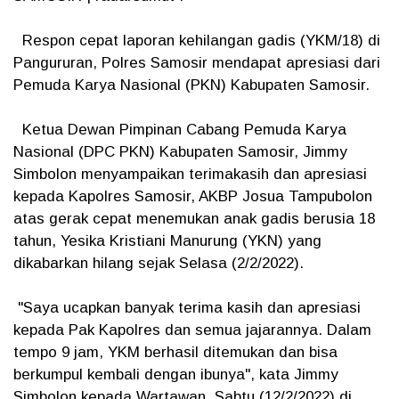
Respon cepat laporan kehilangan gadis (YKM/18) di
Pangururan, Polres Samosir mendapat apresiasi dari
Pemuda Karya Nasional (PKN) Kabupaten Samosir.
Ketua Dewan Pimpinan Cabang Pemuda Karya
Nasional (DPC PKN) Kabupaten Samosir, Jimmy
Simbolon menyampaikan terimakasih dan apresiasi
kepada Kapolres Samosir, AKBP Josua Tampubolon
atas gerak cepat menemukan anak gadis berusia 18
tahun, Yesika Kristiani Manurung (YKN) yang
dikabarkan hilang sejak Selasa (2/2/2022).
"Saya ucapkan banyak terima kasih dan apresiasi
kepada Pak Kapolres dan semua jajarannya. Dalam
tempo 9 jam, YKM berhasil ditemukan dan bisa
berkumpul kembali dengan ibunya", kata Jimmy
Simbolon kepada Wartawan, Sabtu (12/2/2022) di