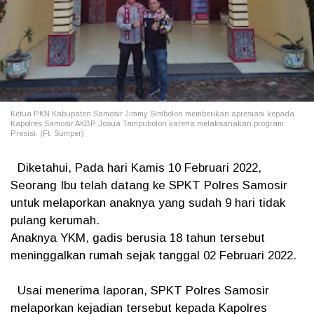
Ketua PKN Kabupaten Samosir Jimmy Simbolon memberikan apresiasi kepada
Kapolres Samosir AKBP Josua Tampubolon karena melaksanakan program
Presisi. (Ft. Sumper)
Diketahui, Pada hari Kamis 10 Februari 2022,
Seorang Ibu telah datang ke SPKT Polres Samosir
untuk melaporkan anaknya yang sudah 9 hari tidak
pulang kerumah.
Anaknya YKM, gadis berusia 18 tahun tersebut
meninggalkan rumah sejak tanggal 02 Februari 2022.
Usai menerima laporan, SPKT Polres Samosir
melaporkan kejadian tersebut kepada Kapolres