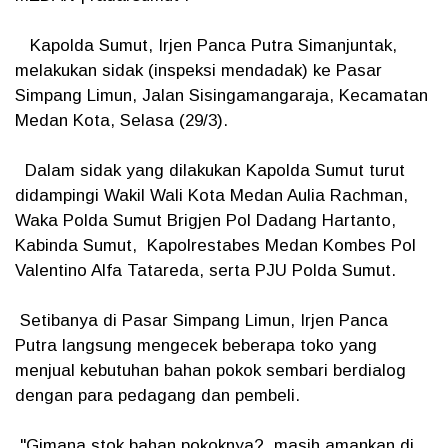
Kapolda Sumut, Irjen Panca Putra Simanjuntak,
melakukan sidak (inspeksi mendadak) ke Pasar
Simpang Limun, Jalan Sisingamangaraja, Kecamatan
Medan Kota, Selasa (29/3).
Dalam sidak yang dilakukan Kapolda Sumut turut
didampingi Wakil Wali Kota Medan Aulia Rachman,
Waka Polda Sumut Brigjen Pol Dadang Hartanto,
Kabinda Sumut, Kapolrestabes Medan Kombes Pol
Valentino Alfa Tatareda, serta PJU Polda Sumut.
Setibanya di Pasar Simpang Limun, Irjen Panca
Putra langsung mengecek beberapa toko yang
menjual kebutuhan bahan pokok sembari berdialog
dengan para pedagang dan pembeli.
"Gimana stok bahan pokoknya?, masih amankan di