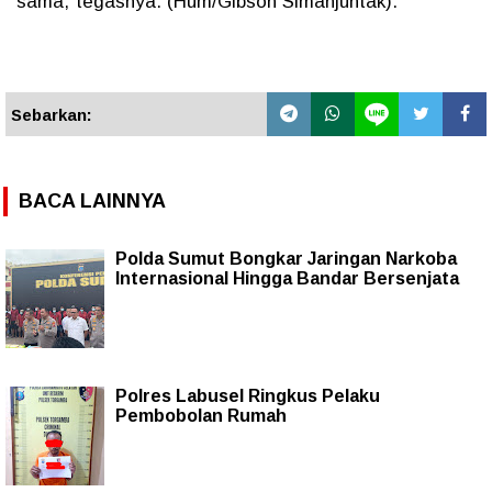
sama,"tegasnya. (Hum/Gibson Simanjuntak).
Sebarkan:
BACA LAINNYA
Polda Sumut Bongkar Jaringan Narkoba
Internasional Hingga Bandar Bersenjata
Polres Labusel Ringkus Pelaku
Pembobolan Rumah