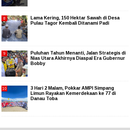
Lama Kering, 150 Hektar Sawah di Desa
Pulau Tagor Kembali Ditanami Padi
Puluhan Tahun Menanti, Jalan Strategis di
Nias Utara Akhirnya Diaspal Era Gubernur
Bobby
3 Hari 2 Malam, Pokkar AMPI Simpang
Limun Rayakan Kemerdekaan ke 77 di
Danau Toba