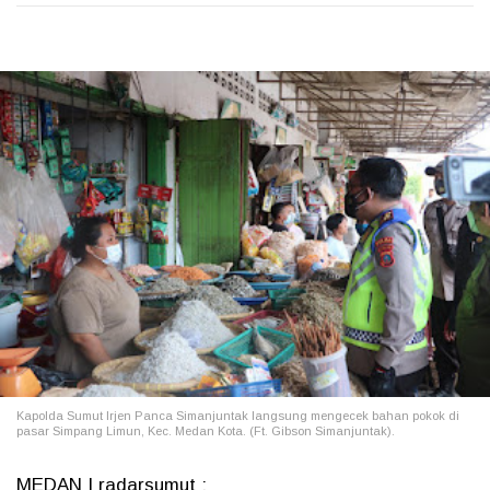
Kapolda Sumut Irjen Panca Simanjuntak langsung mengecek bahan pokok di
pasar Simpang Limun, Kec. Medan Kota. (Ft. Gibson Simanjuntak).
MEDAN | radarsumut :