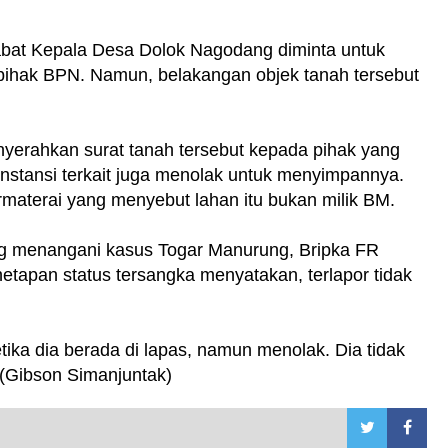
bat Kepala Desa Dolok Nagodang diminta untuk
ihak BPN. Namun, belakangan objek tanah tersebut
nyerahkan surat tanah tersebut kepada pihak yang
, instansi terkait juga menolak untuk menyimpannya.
rmaterai yang menyebut lahan itu bukan milik BM.
ng menangani kasus Togar Manurung, Bripka FR
enetapan status tersangka menyatakan, terlapor tidak
ika dia berada di lapas, namun menolak. Dia tidak
. (Gibson Simanjuntak)