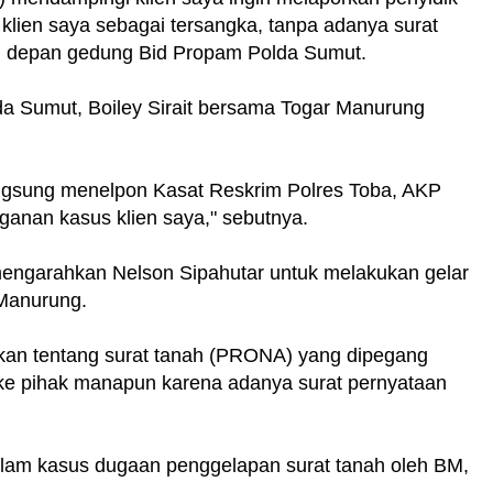
klien saya sebagai tersangka, tanpa adanya surat
t di depan gedung Bid Propam Polda Sumut.
a Sumut, Boiley Sirait bersama Togar Manurung
langsung menelpon Kasat Reskrim Polres Toba, AKP
anan kasus klien saya," sebutnya.
 mengarahkan Nelson Sipahutar untuk melakukan gelar
 Manurung.
ikan tentang surat tanah (PRONA) yang dipegang
ke pihak manapun karena adanya surat pernyataan
dalam kasus dugaan penggelapan surat tanah oleh BM,