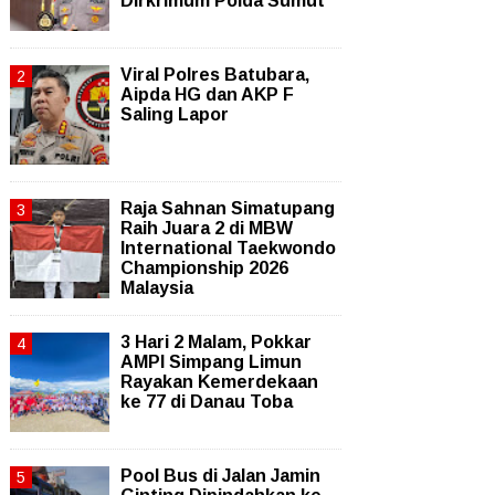
Dirkrimum Polda Sumut
Viral Polres Batubara,
Aipda HG dan AKP F
Saling Lapor
Raja Sahnan Simatupang
Raih Juara 2 di MBW
International Taekwondo
Championship 2026
Malaysia
3 Hari 2 Malam, Pokkar
AMPI Simpang Limun
Rayakan Kemerdekaan
ke 77 di Danau Toba
Pool Bus di Jalan Jamin