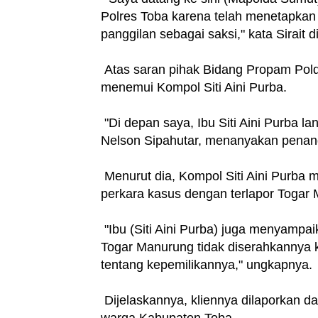
Polres Toba karena telah menetapkan 
panggilan sebagai saksi," kata Sirai
Atas saran pihak Bidang Propam Pold
menemui Kompol Siti Aini Purba.
"Di depan saya, Ibu Siti Aini Purba 
Nelson Sipahutar, menanyakan penang
Menurut dia, Kompol Siti Aini Purba
perkara kasus dengan terlapor Togar
"Ibu (Siti Aini Purba) juga menyampa
Togar Manurung tidak diserahkannya 
tentang kepemilikannya," ungkapnya.
Dijelaskannya, kliennya dilaporkan 
warga Kabupaten Toba.