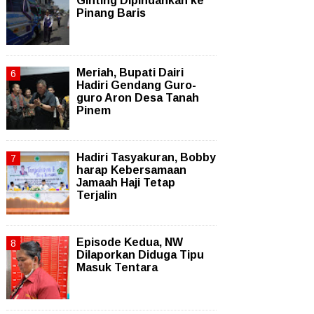
Ginting Dipindahkan ke
Pinang Baris
Meriah, Bupati Dairi
Hadiri Gendang Guro-
guro Aron Desa Tanah
Pinem
Hadiri Tasyakuran, Bobby
harap Kebersamaan
Jamaah Haji Tetap
Terjalin
Episode Kedua, NW
Dilaporkan Diduga Tipu
Masuk Tentara