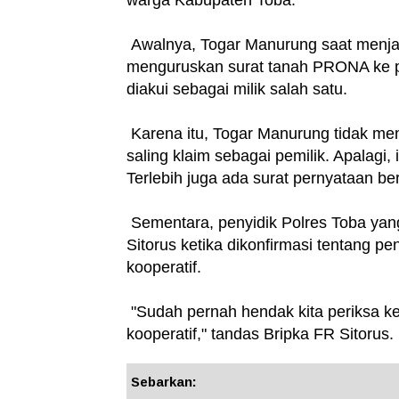
Awalnya, Togar Manurung saat menja
menguruskan surat tanah PRONA ke p
diakui sebagai milik salah satu.
Karena itu, Togar Manurung tidak me
saling klaim sebagai pemilik. Apalagi
Terlebih juga ada surat pernyataan be
Sementara, penyidik Polres Toba ya
Sitorus ketika dikonfirmasi tentang p
kooperatif.
"Sudah pernah hendak kita periksa ket
kooperatif," tandas Bripka FR Sitorus
Sebarkan: