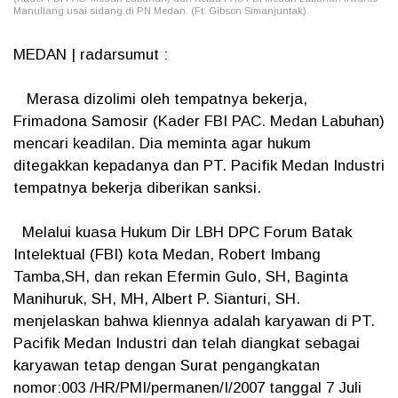
Manullang usai sidang di PN Medan. (Ft: Gibson Simanjuntak).
MEDAN | radarsumut :
Merasa dizolimi oleh tempatnya bekerja,
Frimadona Samosir (Kader FBI PAC. Medan Labuhan)
mencari keadilan. Dia meminta agar hukum
ditegakkan kepadanya dan PT. Pacifik Medan Industri
tempatnya bekerja diberikan sanksi.
Melalui kuasa Hukum Dir LBH DPC Forum Batak
Intelektual (FBI) kota Medan, Robert Imbang
Tamba,SH, dan rekan Efermin Gulo, SH, Baginta
Manihuruk, SH, MH, Albert P. Sianturi, SH.
menjelaskan bahwa kliennya adalah karyawan di PT.
Pacifik Medan Industri dan telah diangkat sebagai
karyawan tetap dengan Surat pengangkatan
nomor:003 /HR/PMI/permanen/I/2007 tanggal 7 Juli