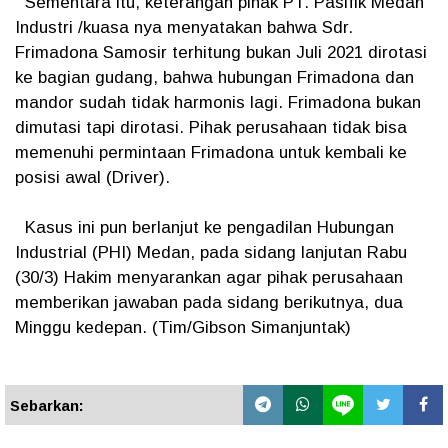
Sementara itu, keterangan pihak PT. Pasifik Medan
Industri /kuasa nya menyatakan bahwa Sdr.
Frimadona Samosir terhitung bukan Juli 2021 dirotasi
ke bagian gudang, bahwa hubungan Frimadona dan
mandor sudah tidak harmonis lagi. Frimadona bukan
dimutasi tapi dirotasi. Pihak perusahaan tidak bisa
memenuhi permintaan Frimadona untuk kembali ke
posisi awal (Driver).
Kasus ini pun berlanjut ke pengadilan Hubungan
Industrial (PHI) Medan, pada sidang lanjutan Rabu
(30/3) Hakim menyarankan agar pihak perusahaan
memberikan jawaban pada sidang berikutnya, dua
Minggu kedepan. (Tim/Gibson Simanjuntak)
Sebarkan: