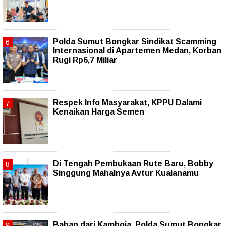
Polda Sumut Bongkar Sindikat Scamming
Internasional di Apartemen Medan, Korban
Rugi Rp6,7 Miliar
Respek Info Masyarakat, KPPU Dalami
Kenaikan Harga Semen
Di Tengah Pembukaan Rute Baru, Bobby
Singgung Mahalnya Avtur Kualanamu
Bahan dari Kamboja, Polda Sumut Bongkar