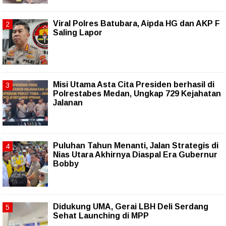
Viral Polres Batubara, Aipda HG dan AKP F
Saling Lapor
Misi Utama Asta Cita Presiden berhasil di
Polrestabes Medan, Ungkap 729 Kejahatan
Jalanan
Puluhan Tahun Menanti, Jalan Strategis di
Nias Utara Akhirnya Diaspal Era Gubernur
Bobby
Didukung UMA, Gerai LBH Deli Serdang
Sehat Launching di MPP