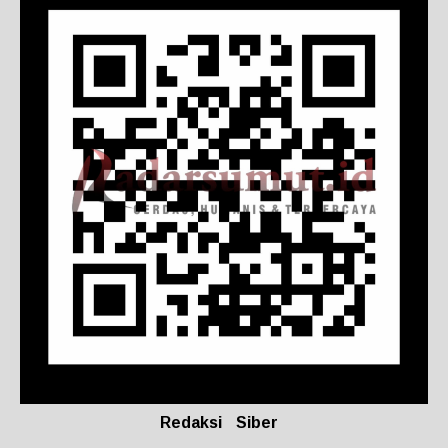
Redaksi
Siber