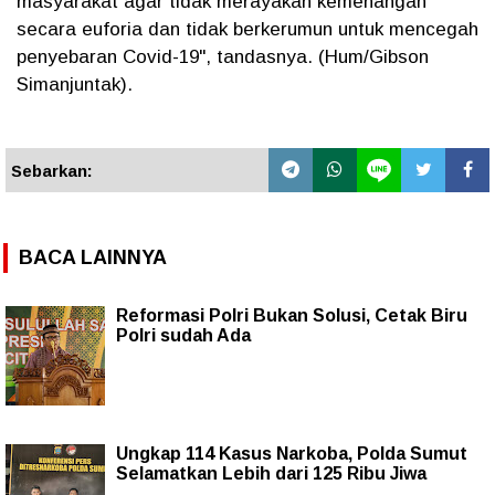
masyarakat agar tidak merayakan kemenangan
secara euforia dan tidak berkerumun untuk mencegah
penyebaran Covid-19", tandasnya. (Hum/Gibson
Simanjuntak).
Sebarkan:
BACA LAINNYA
Reformasi Polri Bukan Solusi, Cetak Biru
Polri sudah Ada
Ungkap 114 Kasus Narkoba, Polda Sumut
Selamatkan Lebih dari 125 Ribu Jiwa