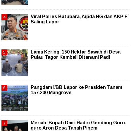
Viral Polres Batubara, Aipda HG dan AKP F
Saling Lapor
Lama Kering, 150 Hektar Sawah di Desa
Pulau Tagor Kembali Ditanami Padi
Pangdam I/BB Lapor ke Presiden Tanam
157.200 Mangrove
Meriah, Bupati Dairi Hadiri Gendang Guro-
guro Aron Desa Tanah Pinem