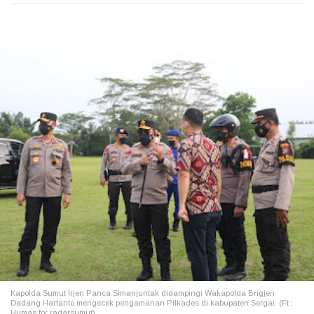
Kapolda Sumut Irjen Panca Simanjuntak didampingi Wakapolda Brigjen
Dadang Hartanto mengecek pengamanan Pilkades di kabupaten Sergai. (Ft :
Humas for radarsumut).