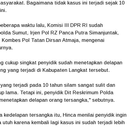
syarakat. Bagaimana tidak kasus ini terjadi sejak 10
ni.
eberapa waktu lalu, Komisi III DPR RI sudah
olda Sumut, Irjen Pol RZ Panca Putra Simanjuntak,
, Kombes Pol Tatan Dirsan Atmaja, mengenai
urnya.
g cukup singkat penyidik sudah menetapkan delapan
g yang terjadi di Kabupaten Langkat tersebut.
ang terjadi pada 10 tahun silam sangat sulit dan
 lama. Tetapi ini, penyidik Dit Reskrimum Polda
netapkan delapan orang tersangka," sebutnya.
kedelapan tersangka itu, Hinca menilai penyidik ingin
uh karena kembali lagi kasus ini sudah terjadi lebih