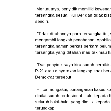
Menurutnya, penyidik memiliki kewena
tersangka sesuai KUHAP dan tidak bisa
sendiri.
"Tidak ditahannya para tersangka itu, 
mengambil langkah penahanan. Apabila
tersangka namun berkas perkara belum
tersangka yang ditahan mau tak mau h
"Dan penyidik saya kira sudah berpiki
P-21 atau dinyatakan lengkap saat berka
Demokrat tersebut.
Hinca mengakui, penanganan kasus ke
dinilai sudah profesional. Lalu kepa
seluruh bukti-bukti yang dimiliki kepa
terungkap.