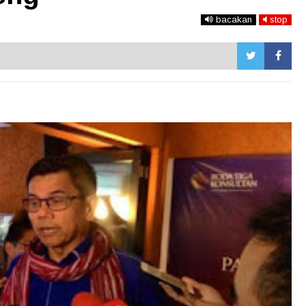
bacakan
stop