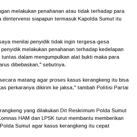
ngan melakukan penahanan atau tidak terhadap para
 diintervensi siapapun termasuk Kapolda Sumut itu
saya menilai penyidik tidak ingin tergesa-gesa
 penyidik melakukan penahanan terhadap kedelapan
 tuntas dalam mengumpulkan alat bukti maka para
arus dibebaskan," sebutnya.
r secara matang agar proses kasus kerangkeng itu bisa
s perkaranya dikirim ke jaksa," tambah Politisi Partai
rangkeng yang dilakukan Dit Reskrimum Polda Sumut
da Komnas HAM dan LPSK turut membantu memberikan
da Polda Sumut agar kasus kerangkeng itu cepat