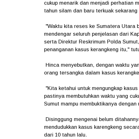
cukup menarik dan menjadi perhatian ma
tahun silam dan baru terkuak sekarang i
"Waktu kita reses ke Sumatera Utara b
mendengar seluruh penjelasan dari Kap
serta Direktur Reskrimum Polda Sumut
penanganan kasus kerangkeng itu," tut
Hinca menyebutkan, dengan waktu yan
orang tersangka dalam kasus kerangken
"Kita ketahui untuk mengungkap kasus y
pastinya membutuhkan waktu yang cukup
Sumut mampu membuktikanya dengan me
Disinggung mengenai belum ditahannya 
mendudukkan kasus karengkeng secara ut
dari 10 tahun lalu.