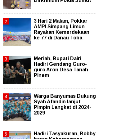
Dirkrimum Polda Sumut
3 Hari 2 Malam, Pokkar
AMPI Simpang Limun
Rayakan Kemerdekaan
ke 77 di Danau Toba
Meriah, Bupati Dairi
Hadiri Gendang Guro-
guro Aron Desa Tanah
Pinem
Warga Banyumas Dukung
Syah Afandin lanjut
Pimpin Langkat di 2024-
2029
Hadiri Tasyakuran, Bobby