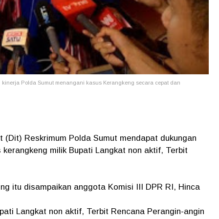
g kinerja Polda Sumut menangani kasus Kerangkeng secara cepat dan
at (Dit) Reskrimum Polda Sumut mendapat dukungan
erangkeng milik Bupati Langkat non aktif, Terbit
 itu disampaikan anggota Komisi III DPR RI, Hinca
ati Langkat non aktif, Terbit Rencana Perangin-angin