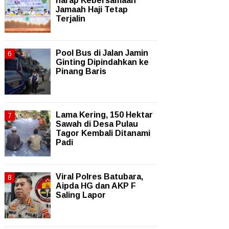
harap Kebersamaan
Jamaah Haji Tetap
Terjalin
Pool Bus di Jalan Jamin
Ginting Dipindahkan ke
Pinang Baris
Lama Kering, 150 Hektar
Sawah di Desa Pulau
Tagor Kembali Ditanami
Padi
Viral Polres Batubara,
Aipda HG dan AKP F
Saling Lapor