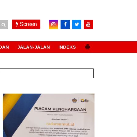
Screen
DAN
JALAN-JALAN
INDEKS
!