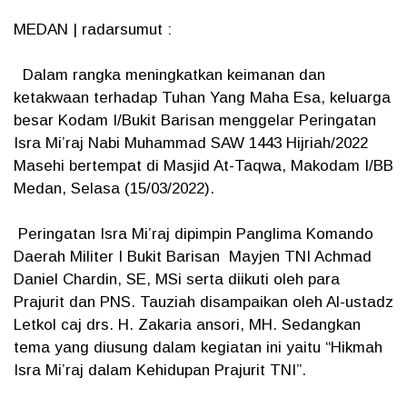
MEDAN | radarsumut :
Dalam rangka meningkatkan keimanan dan
ketakwaan terhadap Tuhan Yang Maha Esa, keluarga
besar Kodam I/Bukit Barisan menggelar Peringatan
Isra Mi’raj Nabi Muhammad SAW 1443 Hijriah/2022
Masehi bertempat di Masjid At-Taqwa, Makodam I/BB
Medan, Selasa (15/03/2022).
Peringatan Isra Mi’raj dipimpin Panglima Komando
Daerah Militer I Bukit Barisan Mayjen TNI Achmad
Daniel Chardin, SE, MSi serta diikuti oleh para
Prajurit dan PNS. Tauziah disampaikan oleh Al-ustadz
Letkol caj drs. H. Zakaria ansori, MH. Sedangkan
tema yang diusung dalam kegiatan ini yaitu “Hikmah
Isra Mi’raj dalam Kehidupan Prajurit TNI”.