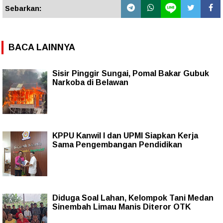
Sebarkan:
BACA LAINNYA
Sisir Pinggir Sungai, Pomal Bakar Gubuk
Narkoba di Belawan
KPPU Kanwil I dan UPMI Siapkan Kerja
Sama Pengembangan Pendidikan
Diduga Soal Lahan, Kelompok Tani Medan
Sinembah Limau Manis Diteror OTK