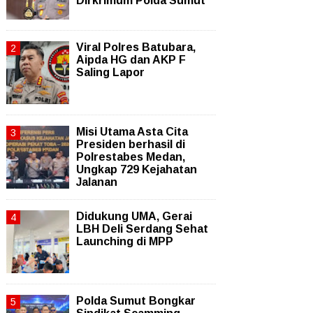
Dirkrimum Polda Sumut
Viral Polres Batubara,
Aipda HG dan AKP F
Saling Lapor
Misi Utama Asta Cita
Presiden berhasil di
Polrestabes Medan,
Ungkap 729 Kejahatan
Jalanan
Didukung UMA, Gerai
LBH Deli Serdang Sehat
Launching di MPP
Polda Sumut Bongkar