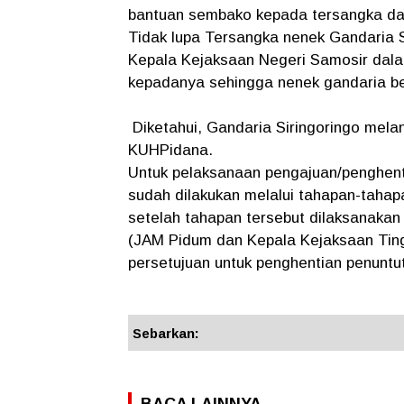
bantuan sembako kepada tersangka da
Tidak lupa Tersangka nenek Gandaria 
Kepala Kejaksaan Negeri Samosir dalam
kepadanya sehingga nenek gandaria be
Diketahui, Gandaria Siringoringo melang
KUHPidana.
Untuk pelaksanaan pengajuan/penghenti
sudah dilakukan melalui tahapan-tahap
setelah tahapan tersebut dilaksanakan
(JAM Pidum dan Kepala Kejaksaan Tin
persetujuan untuk penghentian penuntu
Sebarkan:
BACA LAINNYA