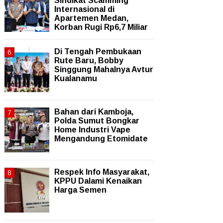
Sindikat Scamming
Internasional di
Apartemen Medan,
Korban Rugi Rp6,7 Miliar
Di Tengah Pembukaan
Rute Baru, Bobby
Singgung Mahalnya Avtur
Kualanamu
Bahan dari Kamboja,
Polda Sumut Bongkar
Home Industri Vape
Mengandung Etomidate
Respek Info Masyarakat,
KPPU Dalami Kenaikan
Harga Semen