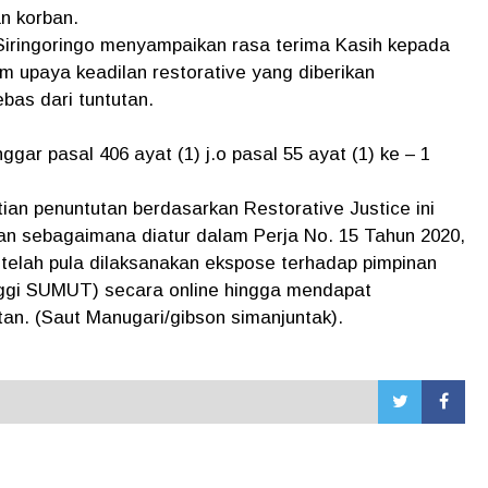
n korban.
Siringoringo menyampaikan rasa terima Kasih kepada
 upaya keadilan restorative yang diberikan
bas dari tuntutan.
gar pasal 406 ayat (1) j.o pasal 55 ayat (1) ke – 1
an penuntutan berdasarkan Restorative Justice ini
an sebagaimana diatur dalam Perja No. 15 Tahun 2020,
 telah pula dilaksanakan ekspose terhadap pimpinan
ggi SUMUT) secara online hingga mendapat
tan. (Saut Manugari/gibson simanjuntak).