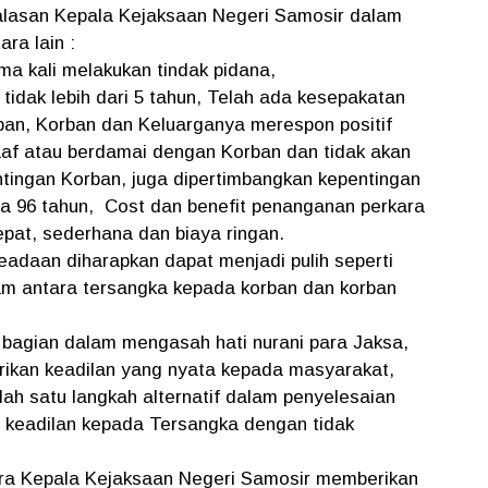
alasan Kepala Kejaksaan Negeri Samosir dalam
ara lain :
ma kali melakukan tindak pidana,
tidak lebih dari 5 tahun, Telah ada kesepakatan
an, Korban dan Keluarganya merespon positif
af atau berdamai dengan Korban dan tidak akan
tingan Korban, juga dipertimbangkan kepentingan
sia 96 tahun, Cost dan benefit penanganan perkara
epat, sederhana dan biaya ringan.
adaan diharapkan dapat menjadi pulih seperti
m antara tersangka kepada korban dan korban
n bagian dalam mengasah hati nurani para Jaksa,
ikan keadilan yang nyata kepada masyarakat,
lah satu langkah alternatif dalam penyelesaian
 keadilan kepada Tersangka dengan tidak
ara Kepala Kejaksaan Negeri Samosir memberikan