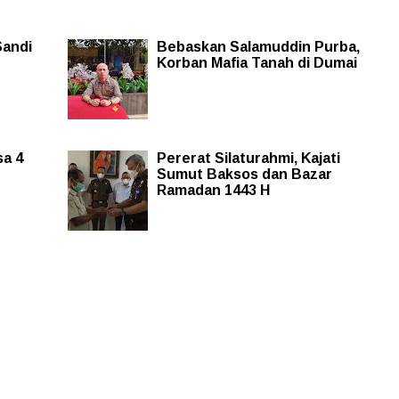
Sandi
Bebaskan Salamuddin Purba,
Korban Mafia Tanah di Dumai
sa 4
Pererat Silaturahmi, Kajati
Sumut Baksos dan Bazar
Ramadan 1443 H