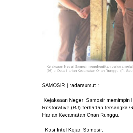
Kejaksaan Negeri Samosir menghentikan perkara melalui
(96)
di Desa Harian Kecamatan Onan Runggu. (Ft. Sau
SAMOSIR | radarsumut :
Kejaksaan Negeri Samosir memimpin la
Restorative (RJ) terhadap tersangka Ga
Harian Kecamatan Onan Runggu.
Kasi Intel Kejari Samosir,