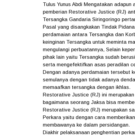
Tulus Yunus Abdi Mengatakan adapun 
pemberian Restorative Justice (RJ) ant
Tersangka Gandaria Siringoringo perta
Pasal yang disangkakan Tindak Pidana 
perdamaian antara Tersangka dan Korb
keinginan Tersangka untuk meminta ma
mengulangi perbuatannya, Selain kepen
pihak lain yaitu Tersangka sudah beru
serta mengefektifkan asas peradilan c
Dengan adanya perdamaian tersebut ke
semulanya dengan tidak adanya denda
memaafkan tersangka dengan ikhlas.
Restorative Justice (RJ) ini merupaka
bagaimana seorang Jaksa bisa member
Restorative Justice (RJ) merupakan sa
Perkara yaitu dengan cara memberikan
membawanya ke dalam persidangan.
Diakhir pelaksanaan penghentian perk