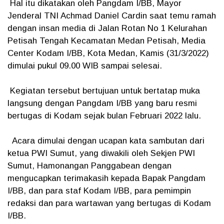
Hal itu dikatakan oleh Pangdam I/BB, Mayor
Jenderal TNI Achmad Daniel Cardin saat temu ramah
dengan insan media di Jalan Rotan No 1 Kelurahan
Petisah Tengah Kecamatan Medan Petisah, Media
Center Kodam I/BB, Kota Medan, Kamis (31/3/2022)
dimulai pukul 09.00 WIB sampai selesai.
Kegiatan tersebut bertujuan untuk bertatap muka
langsung dengan Pangdam I/BB yang baru resmi
bertugas di Kodam sejak bulan Februari 2022 lalu.
Acara dimulai dengan ucapan kata sambutan dari
ketua PWI Sumut, yang diwakili oleh Sekjen PWI
Sumut, Hamonangan Panggabean dengan
mengucapkan terimakasih kepada Bapak Pangdam
I/BB, dan para staf Kodam I/BB, para pemimpin
redaksi dan para wartawan yang bertugas di Kodam
I/BB.