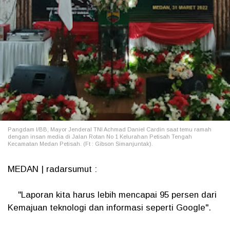
Pangdam I/BB, Mayor Jenderal TNI Achmad Daniel Cardin saat temu ramah
dengan insan media di Jalan Rotan No 1 Kelurahan Petisah Tengah
Kecamatan Medan Petisah. (Ft : Gibson Simanjuntak).
MEDAN | radarsumut :
"Laporan kita harus lebih mencapai 95 persen dari
Kemajuan teknologi dan informasi seperti Google".