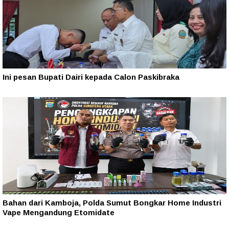
Ini pesan Bupati Dairi kepada Calon Paskibraka
Bahan dari Kamboja, Polda Sumut Bongkar Home Industri
Vape Mengandung Etomidate