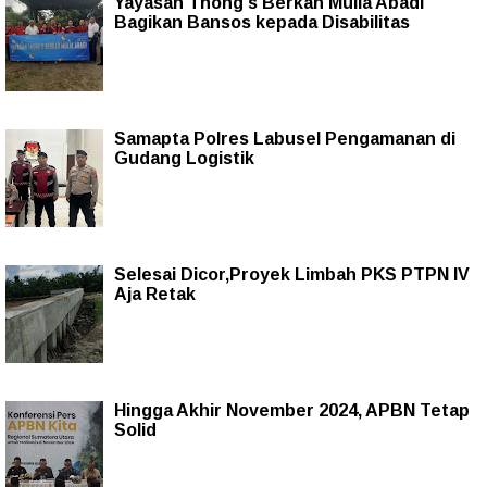
Yayasan Thong's Berkah Mulia Abadi
Bagikan Bansos kepada Disabilitas
Samapta Polres Labusel Pengamanan di
Gudang Logistik
Selesai Dicor,Proyek Limbah PKS PTPN IV
Aja Retak
Hingga Akhir November 2024, APBN Tetap
Solid