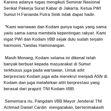
Karena adanya tugas mengikuti Seminar Nasional
Serikat Pekerja Surat Kabar di Jakarta, Ketua PWI
Sumut H.Farianda Putra Sinik tidak dapat hadir.
"Kami wartawan dan Kodam punya tugas yang sama
yaitu sama-sama membela kepentingan rakyat. Kami
ingat PWI dan Kodam I/BB sejak dulu sudah terjalin
harmonis,"tandas Hamonangan.
Masih Monang, Kodam selama ini dikenal telah
banyak berbuat kepada masyarakat di Sumut
terkhusus juga pada wartawan. Untuk atlit
berprestasi Kodam juga ada merekrut menjadi ASN di
Kodam dan juga melahirkan atlit berprestasi yang
berasal dari prajurit TNI Kodam I/BB.
Sementara itu, Pangdam I/BB Mayor Jenderal TNI
Achmad Daniel Cardin mengatakan, berterimakasih