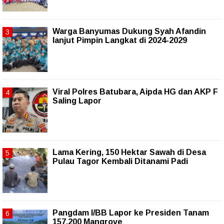
Warga Banyumas Dukung Syah Afandin
lanjut Pimpin Langkat di 2024-2029
Viral Polres Batubara, Aipda HG dan AKP F
Saling Lapor
Lama Kering, 150 Hektar Sawah di Desa
Pulau Tagor Kembali Ditanami Padi
Pangdam I/BB Lapor ke Presiden Tanam
157.200 Mangrove