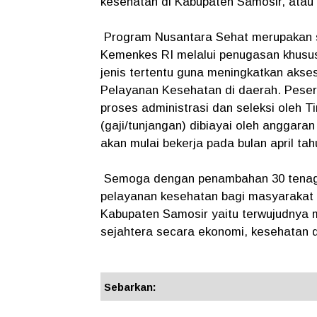
kesehatan di Kabupaten Samosir, atau s
Program Nusantara Sehat merupakan sa
Kemenkes RI melalui penugasan khusus
jenis tertentu guna meningkatkan akse
Pelayanan Kesehatan di daerah. Peser
proses administrasi dan seleksi oleh
(gaji/tunjangan) dibiayai oleh anggar
akan mulai bekerja pada bulan april tahu
Semoga dengan penambahan 30 tenaga
pelayanan kesehatan bagi masyarakat 
Kabupaten Samosir yaitu terwujudnya 
sejahtera secara ekonomi, kesehatan d
Sebarkan: