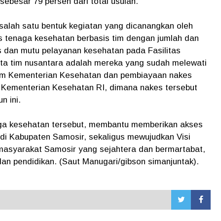
ebesar 79 persen dari total usulan.
lah satu bentuk kegiatan yang dicanangkan oleh
 tenaga kesehatan berbasis tim dengan jumlah dan
s dan mutu pelayanan kesehatan pada Fasilitas
ta tim nusantara adalah mereka yang sudah melewati
 Tim Kementerian Kesehatan dan pembiayaan nakes
an Kementerian Kesehatan RI, dimana nakes tersebut
n ini.
 kesehatan tersebut, membantu memberikan akses
di Kabupaten Samosir, sekaligus mewujudkan Visi
masyarakat Samosir yang sejahtera dan bermartabat,
an pendidikan. (Saut Manugari/gibson simanjuntak).