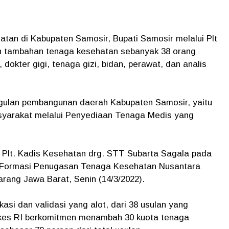
an di Kabupaten Samosir, Bupati Samosir melalui Plt
 tambahan tenaga kesehatan sebanyak 38 orang
dokter gigi, tenaga gizi, bidan, perawat, dan analis
nggulan pembangunan daerah Kabupaten Samosir, yaitu
yarakat melalui Penyediaan Tenaga Medis yang
 Plt. Kadis Kesehatan drg. STT Subarta Sagala pada
 Formasi Penugasan Tenaga Kesehatan Nusantara
arang Jawa Barat, Senin (14/3/2022).
kasi dan validasi yang alot, dari 38 usulan yang
es RI berkomitmen menambah 30 kuota tenaga