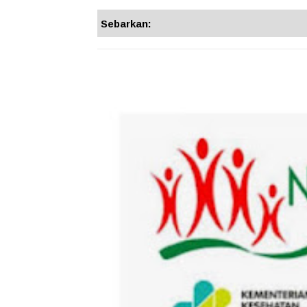
Sebarkan: