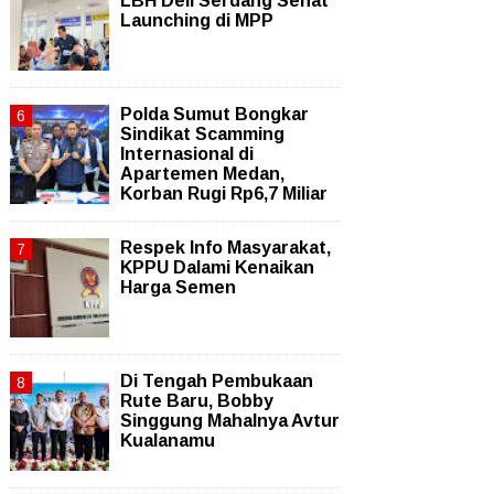
LBH Deli Serdang Sehat
Launching di MPP
Polda Sumut Bongkar
Sindikat Scamming
Internasional di
Apartemen Medan,
Korban Rugi Rp6,7 Miliar
Respek Info Masyarakat,
KPPU Dalami Kenaikan
Harga Semen
Di Tengah Pembukaan
Rute Baru, Bobby
Singgung Mahalnya Avtur
Kualanamu