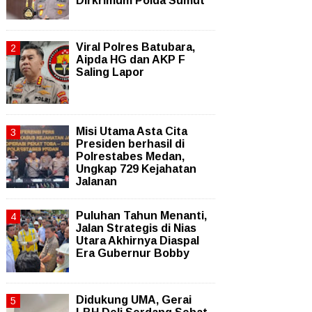
Dirkrimum Polda Sumut
Viral Polres Batubara,
Aipda HG dan AKP F
Saling Lapor
Misi Utama Asta Cita
Presiden berhasil di
Polrestabes Medan,
Ungkap 729 Kejahatan
Jalanan
Puluhan Tahun Menanti,
Jalan Strategis di Nias
Utara Akhirnya Diaspal
Era Gubernur Bobby
Didukung UMA, Gerai