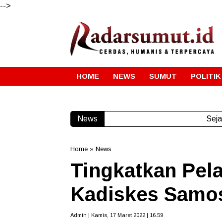
-->
HOME
NEWS
SUMUT
POLITIK
News
Seja
Home
»
News
Tingkatkan Pela
Kadiskes Samos
Admin | Kamis, 17 Maret 2022 | 16.59