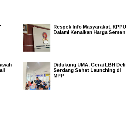
"
Respek Info Masyarakat, KPPU
Dalami Kenaikan Harga Semen
Sawah
Didukung UMA, Gerai LBH Deli
li
Serdang Sehat Launching di
MPP