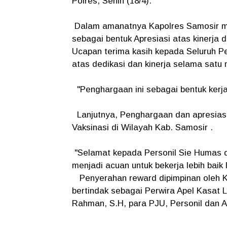
Polres, Senin (18/4).
Dalam amanatnya Kapolres Samosir m
sebagai bentuk Apresiasi atas kinerja
Ucapan terima kasih kepada Seluruh Pe
atas dedikasi dan kinerja selama satu
"Penghargaan ini sebagai bentuk kerja 
Lanjutnya, Penghargaan dan apresiasi
Vaksinasi di Wilayah Kab. Samosir .
"Selamat kepada Personil Sie Humas 
menjadi acuan untuk bekerja lebih bai
Penyerahan reward dipimpinan oleh K
bertindak sebagai Perwira Apel Kasat
Rahman, S.H, para PJU, Personil dan 