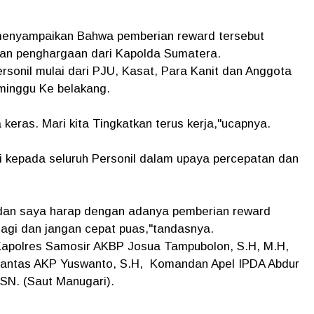
enyampaikan Bahwa pemberian reward tersebut
 dan penghargaan dari Kapolda Sumatera.
rsonil mulai dari PJU, Kasat, Para Kanit dan Anggota
 minggu Ke belakang.
keras. Mari kita Tingkatkan terus kerja,"ucapnya.
 kepada seluruh Personil dalam upaya percepatan dan
dan saya harap dengan adanya pemberian reward
k lagi dan jangan cepat puas,"tandasnya.
apolres Samosir AKBP Josua Tampubolon, S.H, M.H,
 Lantas AKP Yuswanto, S.H, Komandan Apel IPDA Abdur
ASN. (Saut Manugari).