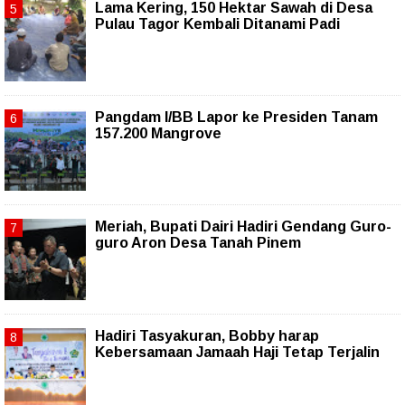
Lama Kering, 150 Hektar Sawah di Desa
Pulau Tagor Kembali Ditanami Padi
Pangdam I/BB Lapor ke Presiden Tanam
157.200 Mangrove
Meriah, Bupati Dairi Hadiri Gendang Guro-
guro Aron Desa Tanah Pinem
Hadiri Tasyakuran, Bobby harap
Kebersamaan Jamaah Haji Tetap Terjalin