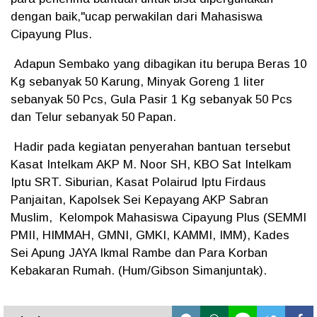
dengan baik,"ucap perwakilan dari Mahasiswa
Cipayung Plus.
Adapun Sembako yang dibagikan itu berupa Beras 10
Kg sebanyak 50 Karung, Minyak Goreng 1 liter
sebanyak 50 Pcs, Gula Pasir 1 Kg sebanyak 50 Pcs
dan Telur sebanyak 50 Papan.
Hadir pada kegiatan penyerahan bantuan tersebut
Kasat Intelkam AKP M. Noor SH, KBO Sat Intelkam
Iptu SRT. Siburian, Kasat Polairud Iptu Firdaus
Panjaitan, Kapolsek Sei Kepayang AKP Sabran
Muslim, Kelompok Mahasiswa Cipayung Plus (SEMMI
PMII, HIMMAH, GMNI, GMKI, KAMMI, IMM), Kades
Sei Apung JAYA Ikmal Rambe dan Para Korban
Kebakaran Rumah. (Hum/Gibson Simanjuntak).