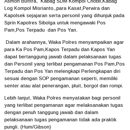
Asmon Bufitra, Kabag SDM Kompol Chobli,Kabag
Log Kompol Misrianto,,para Kasat,Perwira dan
Kapolsek sejajaran serta personil yang dihunjuk pada
Sprin Kapolres Sibolga untuk mengawaki Pos
Pam,Pos Terpadu dan Pos Yan.
Dalam arahannya, Waka Polres menyampaikan agar
para Ka Pos Pam,Kapos Terpadu dan Kapos Yan
dapat bertanggung jawab dalam pelaksanaan tugas
dan Personil yang terlibat pengamanan Pos Pam,Pos
Terpadu dan Pos Yan melengkapi Perlengkapan diri
sesuai dengan SOP pengamanan seperti, memiliki
senter atau alat penerangan, pluit, borgol dan rompi.
Lebih lanjut, Waka Polres menyatakan bagi personil
yang terlibat pengamanan agar melaksanakan tugas
dengan penuh tanggung jawab dan dalam
pelaksanaan tugas pengamanan tidak ada praktik
pungli. (Hum/Gibson)