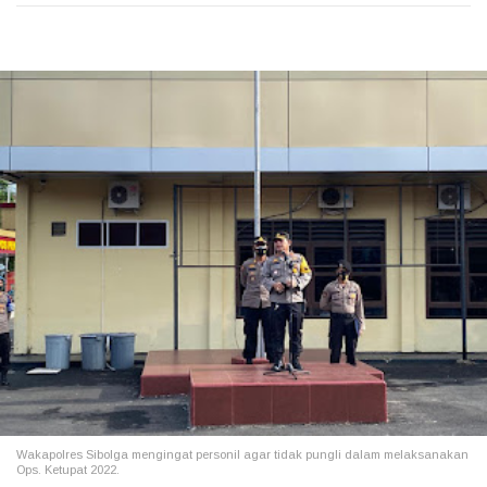
Wakapolres Sibolga mengingat personil agar tidak pungli dalam melaksanakan
Ops. Ketupat 2022.