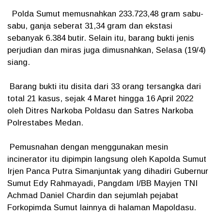
Polda Sumut memusnahkan 233.723,48 gram sabu-
sabu, ganja seberat 31,34 gram dan ekstasi
sebanyak 6.384 butir. Selain itu, barang bukti jenis
perjudian dan miras juga dimusnahkan, Selasa (19/4)
siang.
Barang bukti itu disita dari 33 orang tersangka dari
total 21 kasus, sejak 4 Maret hingga 16 April 2022
oleh Ditres Narkoba Poldasu dan Satres Narkoba
Polrestabes Medan.
Pemusnahan dengan menggunakan mesin
incinerator itu dipimpin langsung oleh Kapolda Sumut
Irjen Panca Putra Simanjuntak yang dihadiri Gubernur
Sumut Edy Rahmayadi, Pangdam I/BB Mayjen TNI
Achmad Daniel Chardin dan sejumlah pejabat
Forkopimda Sumut lainnya di halaman Mapoldasu.