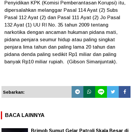
Penyidikan KPK (Komisi Pemberantasan Korupsi) itu,
dipersalahkan melanggar Pasal 114 Ayat (2) Subs
Pasal 112 Ayat (2) dan Pasal 111 Ayat (2) Jo Pasal
132 Ayat (1) UU RI No. 35 tahun 2009 tentang
narkotika dengan ancaman hukuman pidana mati,
pidana penjara seumur hidup atau paling singkat
penjara lima tahun dan paling lama 20 tahun dan
pidana denda paling sedikit Rp1 miliar dan paling
banyak Rp10 miliar rupiah. (Gibson Simanjuntak).
Sebarkan:
BACA LAINNYA
Brimob Sumut Gelar Patroli Skala Besar di