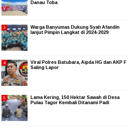
Danau Toba
Warga Banyumas Dukung Syah Afandin
lanjut Pimpin Langkat di 2024-2029
Viral Polres Batubara, Aipda HG dan AKP F
Saling Lapor
Lama Kering, 150 Hektar Sawah di Desa
Pulau Tagor Kembali Ditanami Padi