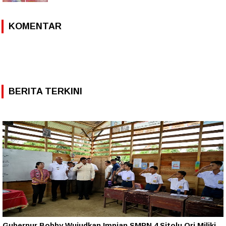
KOMENTAR
BERITA TERKINI
Gubernur Bobby Wujudkan Impian SMPN 4 Sitolu Ori Miliki