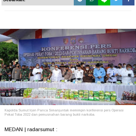
Kapolda Sumut Irjen Panca Simanjuntak memimpin konferensi pers Operasi
Pekat Toba 2022 dan pemusnahan barang bukti narkoba.
MEDAN | radarsumut :