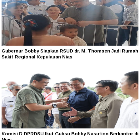
Gubernur Bobby Siapkan RSUD dr. M. Thomsen Jadi Rumah
Sakit Regional Kepulauan Nias
Komisi D DPRDSU Ikut Gubsu Bobby Nasution Berkantor di
Nias