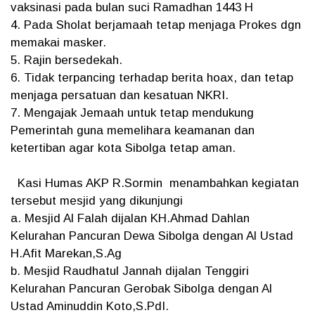
vaksinasi pada bulan suci Ramadhan 1443 H
4. Pada Sholat berjamaah tetap menjaga Prokes dgn
memakai masker.
5. Rajin bersedekah.
6. Tidak terpancing terhadap berita hoax, dan tetap
menjaga persatuan dan kesatuan NKRI.
7. Mengajak Jemaah untuk tetap mendukung
Pemerintah guna memelihara keamanan dan
ketertiban agar kota Sibolga tetap aman.
Kasi Humas AKP R.Sormin menambahkan kegiatan
tersebut mesjid yang dikunjungi
a. Mesjid Al Falah dijalan KH.Ahmad Dahlan
Kelurahan Pancuran Dewa Sibolga dengan Al Ustad
H.Afit Marekan,S.Ag
b. Mesjid Raudhatul Jannah dijalan Tenggiri
Kelurahan Pancuran Gerobak Sibolga dengan Al
Ustad Aminuddin Koto,S.PdI.