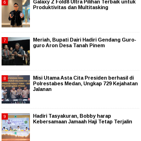
Galaxy Z Fold8 Ultra Pilihan Terbaik untuk
Produktivitas dan Multitasking
Meriah, Bupati Dairi Hadiri Gendang Guro-
guro Aron Desa Tanah Pinem
Misi Utama Asta Cita Presiden berhasil di
Polrestabes Medan, Ungkap 729 Kejahatan
Jalanan
Hadiri Tasyakuran, Bobby harap
Kebersamaan Jamaah Haji Tetap Terjalin