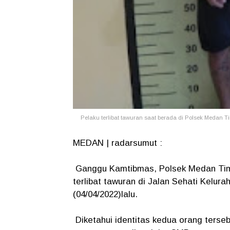
Pelaku terlibat tawuran saat berada di Polsek Medan T
MEDAN | radarsumut :
Ganggu Kamtibmas, Polsek Medan Timu
terlibat tawuran di Jalan Sehati Kelu
(04/04/2022)lalu.
Diketahui identitas kedua orang terseb