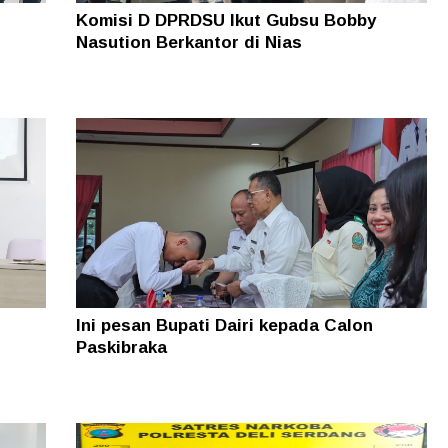
.
Komisi D DPRDSU Ikut Gubsu Bobby
Nasution Berkantor di Nias
Ini pesan Bupati Dairi kepada Calon
Paskibraka