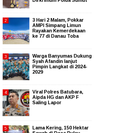
Dirkrimum Polda Sumut
3 Hari 2 Malam, Pokkar
AMPI Simpang Limun
Rayakan Kemerdekaan
ke 77 di Danau Toba
Warga Banyumas Dukung
Syah Afandin lanjut
Pimpin Langkat di 2024-
2029
Viral Polres Batubara,
Aipda HG dan AKP F
Saling Lapor
Lama Kering, 150 Hektar