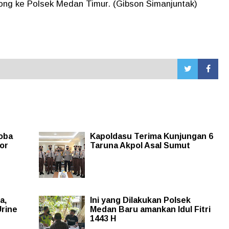
yong ke Polsek Medan Timur. (Gibson Simanjuntak)
koba
Kapoldasu Terima Kunjungan 6
or
Taruna Akpol Asal Sumut
a,
Ini yang Dilakukan Polsek
rine
Medan Baru amankan Idul Fitri
1443 H