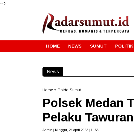
-->
HOME
NEWS
SUMUT
POLITIK
News
Home
»
Polda Sumut
Polsek Medan 
Pelaku Tawuran
Admin | Minggu, 24 April 2022 | 11.55