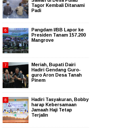
Sawah di Desa Pulau
Tagor Kembali Ditanami
Padi
Pangdam I/BB Lapor ke
Presiden Tanam 157.200
Mangrove
Meriah, Bupati Dairi
Hadiri Gendang Guro-
guro Aron Desa Tanah
Pinem
Hadiri Tasyakuran, Bobby
harap Kebersamaan
Jamaah Haji Tetap
Terjalin