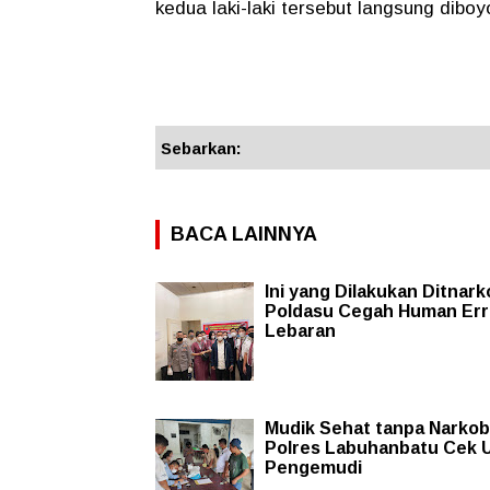
kedua laki-laki tersebut langsung dibo
Sebarkan:
BACA LAINNYA
Ini yang Dilakukan Ditnar
Poldasu Cegah Human Err
Lebaran
Mudik Sehat tanpa Narkob
Polres Labuhanbatu Cek U
Pengemudi