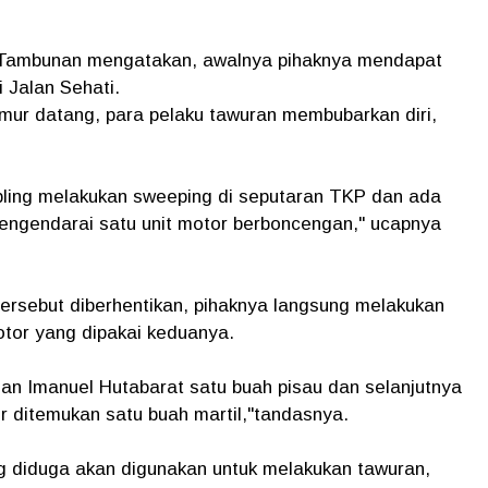
Tambunan mengatakan, awalnya pihaknya mendapat
i Jalan Sehati.
mur datang, para pelaku tawuran membubarkan diri,
pling melakukan sweeping di seputaran TKP dan ada
mengendarai satu unit motor berboncengan," ucapnya
.
 tersebut diberhentikan, pihaknya langsung melakukan
tor yang dipakai keduanya.
an Imanuel Hutabarat satu buah pisau dan selanjutnya
 ditemukan satu buah martil,"tandasnya.
 diduga akan digunakan untuk melakukan tawuran,