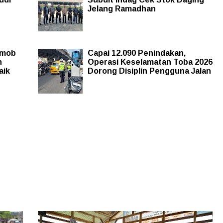
Jelang Ramadhan
imob
Capai 12.090 Penindakan,
n
Operasi Keselamatan Toba 2026
aik
Dorong Disiplin Pengguna Jalan