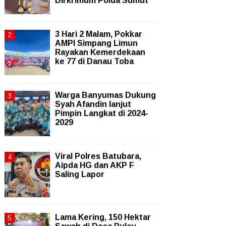
Dirkrimum Polda Sumut
3 Hari 2 Malam, Pokkar
AMPI Simpang Limun
Rayakan Kemerdekaan
ke 77 di Danau Toba
Warga Banyumas Dukung
Syah Afandin lanjut
Pimpin Langkat di 2024-
2029
Viral Polres Batubara,
Aipda HG dan AKP F
Saling Lapor
Lama Kering, 150 Hektar