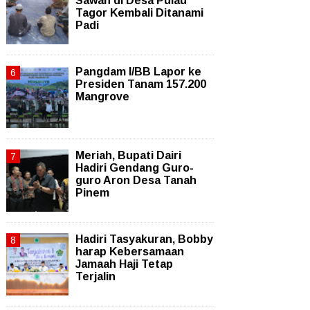
Sawah di Desa Pulau
Tagor Kembali Ditanami
Padi
Pangdam I/BB Lapor ke
Presiden Tanam 157.200
Mangrove
Meriah, Bupati Dairi
Hadiri Gendang Guro-
guro Aron Desa Tanah
Pinem
Hadiri Tasyakuran, Bobby
harap Kebersamaan
Jamaah Haji Tetap
Terjalin