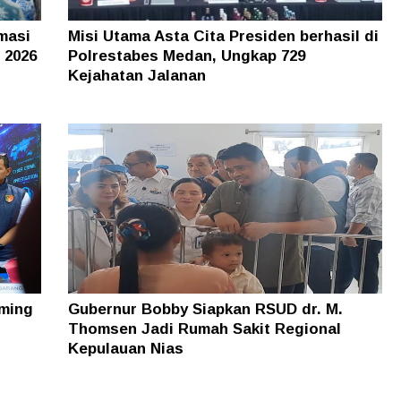
masi
Misi Utama Asta Cita Presiden berhasil di
 2026
Polrestabes Medan, Ungkap 729
Kejahatan Jalanan
ming
Gubernur Bobby Siapkan RSUD dr. M.
Thomsen Jadi Rumah Sakit Regional
Kepulauan Nias