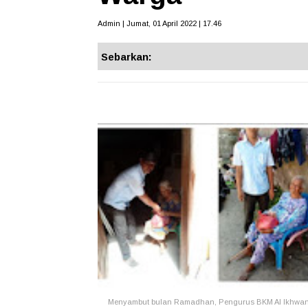
Admin | Jumat, 01 April 2022 | 17.46
Sebarkan:
Menyambut bulan Ramadhan, Pengurus BKM Al Ikhwan