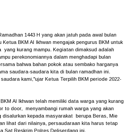
amadhan 1443 H yang akan jatuh pada awal bulan
aku Ketua BKM Al Ikhwan mengajak pengurus BKM untuk
a yang kurang mampu. Kegiatan dimaksud adalah
ampu perekonomiannya dalam menghadapi bulan
bersama bahwa bahan pokok atau sembako harganya
ama saudara-saudara kita di bulan ramadhan ini.
 saudara kami,"ujar Ketua Terpilih BKM periode 2022-
KM Al Ikhwan telah memiliki data warga yang kurang
or to door, menyambangi rumah warga yang akan
ng disalurkan kepada masyarakat berupa Beras, Mie
an lihat dari nilainya, persaudaraan kita harus tetap
da Sat Reskrim Polres Deliserdang ini.