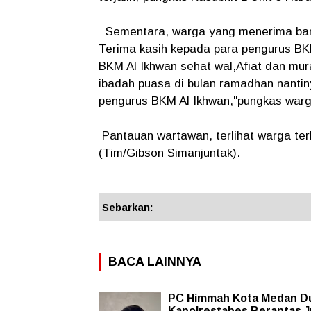
Sementara, warga yang menerima ban
Terima kasih kepada para pengurus B
BKM Al Ikhwan sehat wal,Afiat dan mu
ibadah puasa di bulan ramadhan nanti
pengurus BKM Al Ikhwan,"pungkas war
Pantauan wartawan, terlihat warga ter
(Tim/Gibson Simanjuntak).
Sebarkan:
BACA LAINNYA
PC Himmah Kota Medan D
Kapolrestabes Berantas J