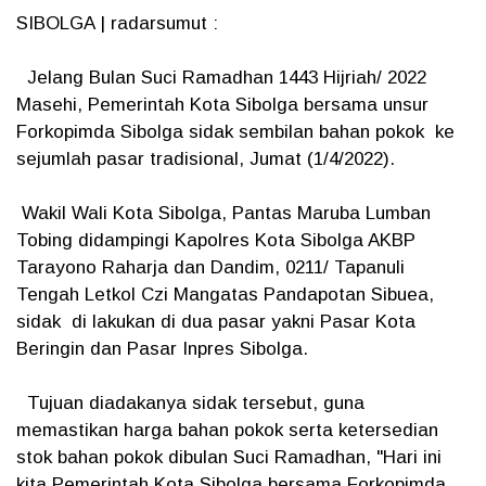
SIBOLGA | radarsumut :
Jelang Bulan Suci Ramadhan 1443 Hijriah/ 2022
Masehi, Pemerintah Kota Sibolga bersama unsur
Forkopimda Sibolga sidak sembilan bahan pokok ke
sejumlah pasar tradisional, Jumat (1/4/2022).
Wakil Wali Kota Sibolga, Pantas Maruba Lumban
Tobing didampingi Kapolres Kota Sibolga AKBP
Tarayono Raharja dan Dandim, 0211/ Tapanuli
Tengah Letkol Czi Mangatas Pandapotan Sibuea,
sidak di lakukan di dua pasar yakni Pasar Kota
Beringin dan Pasar Inpres Sibolga.
Tujuan diadakanya sidak tersebut, guna
memastikan harga bahan pokok serta ketersedian
stok bahan pokok dibulan Suci Ramadhan, "Hari ini
kita Pemerintah Kota Sibolga bersama Forkopimda