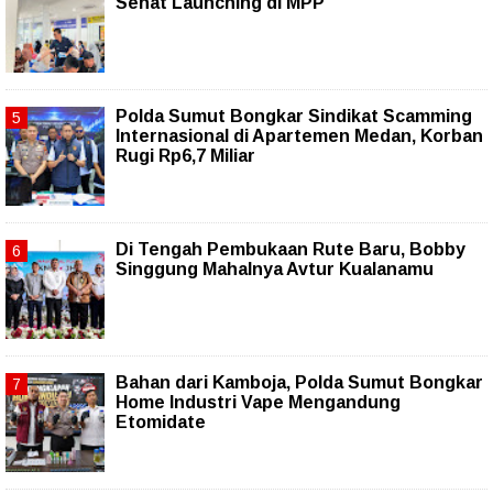
Sehat Launching di MPP
Polda Sumut Bongkar Sindikat Scamming
Internasional di Apartemen Medan, Korban
Rugi Rp6,7 Miliar
Di Tengah Pembukaan Rute Baru, Bobby
Singgung Mahalnya Avtur Kualanamu
Bahan dari Kamboja, Polda Sumut Bongkar
Home Industri Vape Mengandung
Etomidate