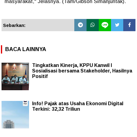
masyarakat," Jelasnya. (Tam/Gibson Simanjuntak).
Sebarkan:
BACA LAINNYA
Tingkatkan Kinerja, KPPU Kanwil I
Sosialisasi bersama Stakeholder, Hasilnya
Positif
Info! Pajak atas Usaha Ekonomi Digital
Terkini: 32,32 Triliun