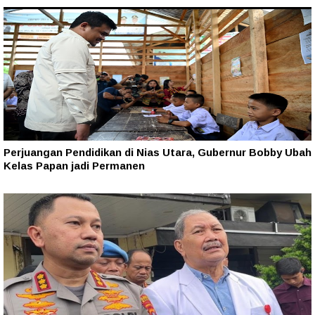
Perjuangan Pendidikan di Nias Utara, Gubernur Bobby Ubah
Kelas Papan jadi Permanen