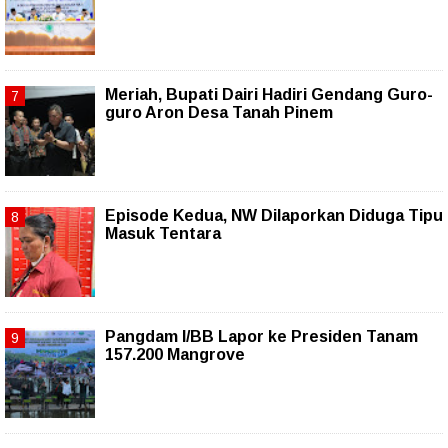
Meriah, Bupati Dairi Hadiri Gendang Guro-
guro Aron Desa Tanah Pinem
Episode Kedua, NW Dilaporkan Diduga Tipu
Masuk Tentara
Pangdam I/BB Lapor ke Presiden Tanam
157.200 Mangrove