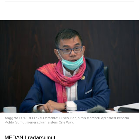
Anggota DPR RI Fraksi Demokrat Hinca Panjaitan memberi apresiasi kepada
Polda Sumut menerapkan sistem One Way.
MEDAN | radarsumut :