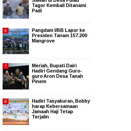
Sawah di Desa Pulau
Tagor Kembali Ditanami
Padi
Pangdam I/BB Lapor ke
Presiden Tanam 157.200
Mangrove
Meriah, Bupati Dairi
Hadiri Gendang Guro-
guro Aron Desa Tanah
Pinem
Hadiri Tasyakuran, Bobby
harap Kebersamaan
Jamaah Haji Tetap
Terjalin