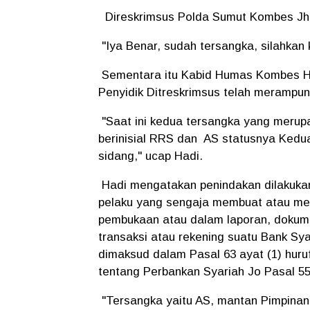
Direskrimsus Polda Sumut Kombes Jh
"Iya Benar, sudah tersangka, silahka
Sementara itu Kabid Humas Kombes Ha
Penyidik Ditreskrimsus telah merampu
"Saat ini kedua tersangka yang meru
berinisial RRS dan AS statusnya Kedu
sidang," ucap Hadi.
Hadi mengatakan penindakan dilakukan
pelaku yang sengaja membuat atau me
pembukaan atau dalam laporan, dokume
transaksi atau rekening suatu Bank Sy
dimaksud dalam Pasal 63 ayat (1) huruf
tentang Perbankan Syariah Jo Pasal 5
"Tersangka yaitu AS, mantan Pimpina