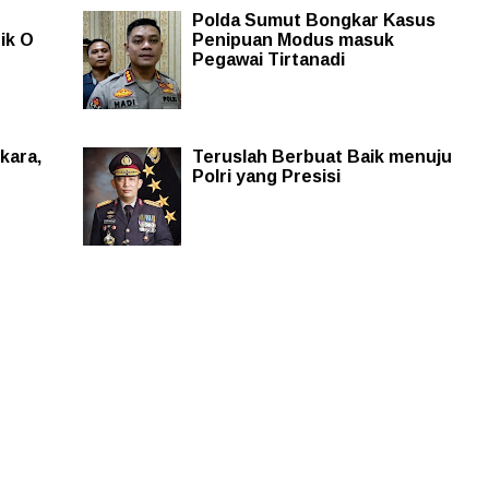
Polda Sumut Bongkar Kasus
ik O
Penipuan Modus masuk
Pegawai Tirtanadi
kara,
Teruslah Berbuat Baik menuju
n
Polri yang Presisi