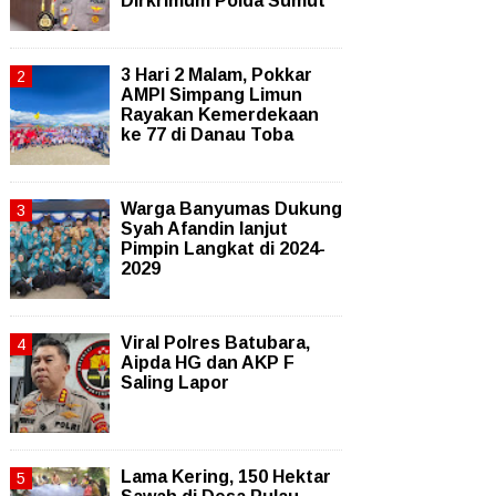
Dirkrimum Polda Sumut
3 Hari 2 Malam, Pokkar
AMPI Simpang Limun
Rayakan Kemerdekaan
ke 77 di Danau Toba
Warga Banyumas Dukung
Syah Afandin lanjut
Pimpin Langkat di 2024-
2029
Viral Polres Batubara,
Aipda HG dan AKP F
Saling Lapor
Lama Kering, 150 Hektar