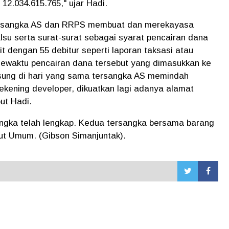
12.034.615.765," ujar Hadi.
tersangka AS dan RRPS membuat dan merekayasa
u serta surat-surat sebagai syarat pencairan dana
 dengan 55 debitur seperti laporan taksasi atau
n sewaktu pencairan dana tersebut yang dimasukkan ke
gsung di hari yang sama tersangka AS memindah
rekening developer, dikuatkan lagi adanya alamat
ut Hadi.
ngka telah lengkap. Kedua tersangka bersama barang
tut Umum. (Gibson Simanjuntak).