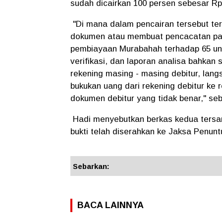
sudah dicairkan 100 persen sebesar Rp 
"Di mana dalam pencairan tersebut 
dokumen atau membuat pencacatan pals
pembiayaan Murabahah terhadap 65 unit
verifikasi, dan laporan analisa bahka
rekening masing - masing debitur, lan
bukukan uang dari rekening debitur ke 
dokumen debitur yang tidak benar," seb
Hadi menyebutkan berkas kedua tersa
bukti telah diserahkan ke Jaksa Penun
Sebarkan:
BACA LAINNYA