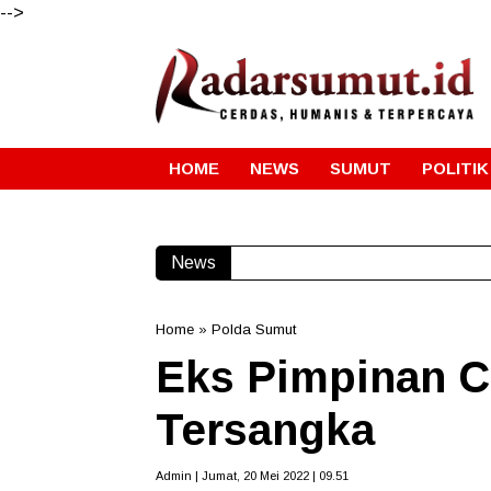
-->
HOME
NEWS
SUMUT
POLITIK
News
Gubernur Bo
Home
»
Polda Sumut
Eks Pimpinan 
Tersangka
Admin | Jumat, 20 Mei 2022 | 09.51