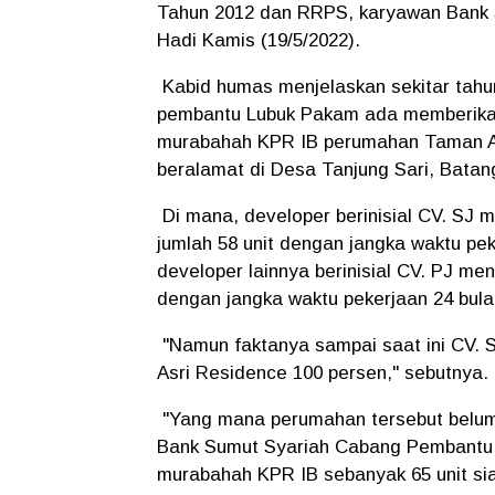
Tahun 2012 dan RRPS, karyawan Bank S
Hadi Kamis (19/5/2022).
Kabid humas menjelaskan sekitar tahu
pembantu Lubuk Pakam ada memberik
murabahah KPR IB perumahan Taman As
beralamat di Desa Tanjung Sari, Bata
Di mana, developer berinisial CV. SJ 
jumlah 58 unit dengan jangka waktu pe
developer lainnya berinisial CV. PJ men
dengan jangka waktu pekerjaan 24 bula
"Namun faktanya sampai saat ini CV. 
Asri Residence 100 persen," sebutnya.
"Yang mana perumahan tersebut belum 
Bank Sumut Syariah Cabang Pembantu 
murabahah KPR IB sebanyak 65 unit si