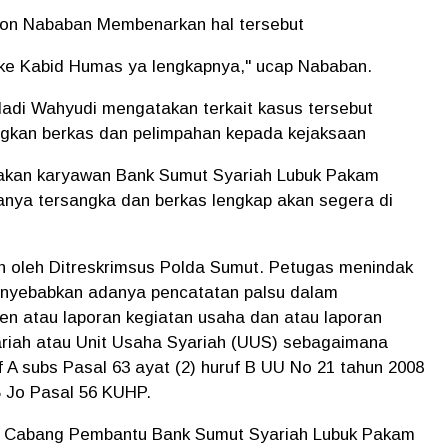
on Nababan Membenarkan hal tersebut
n ke Kabid Humas ya lengkapnya," ucap Nababan.
di Wahyudi mengatakan terkait kasus tersebut
ngkan berkas dan pelimpahan kepada kejaksaan
pakan karyawan Bank Sumut Syariah Lubuk Pakam
anya tersangka dan berkas lengkap akan segera di
 oleh Ditreskrimsus Polda Sumut. Petugas menindak
nyebabkan adanya pencatatan palsu dalam
n atau laporan kegiatan usaha dan atau laporan
ariah atau Unit Usaha Syariah (UUS) sebagaimana
 A subs Pasal 63 ayat (2) huruf B UU No 21 tahun 2008
5 Jo Pasal 56 KUHP.
n Cabang Pembantu Bank Sumut Syariah Lubuk Pakam