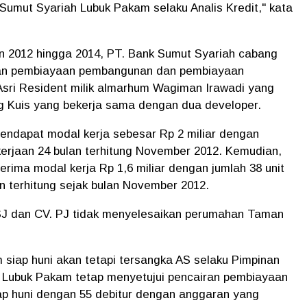
umut Syariah Lubuk Pakam selaku Analis Kredit," kata
n 2012 hingga 2014, PT. Bank Sumut Syariah cabang
an pembiayaan pembangunan dan pembiayaan
ri Resident milik almarhum Wagiman Irawadi yang
ng Kuis yang bekerja sama dengan dua developer.
mendapat modal kerja sebesar Rp 2 miliar dengan
kerjaan 24 bulan terhitung November 2012. Kemudian,
erima modal kerja Rp 1,6 miliar dengan jumlah 38 unit
n terhitung sejak bulan November 2012.
SJ dan CV. PJ tidak menyelesaikan perumahan Taman
siap huni akan tetapi tersangka AS selaku Pimpinan
Lubuk Pakam tetap menyetujui pencairan pembiayaan
ap huni dengan 55 debitur dengan anggaran yang