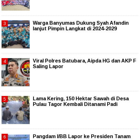
Warga Banyumas Dukung Syah Afandin
lanjut Pimpin Langkat di 2024-2029
Viral Polres Batubara, Aipda HG dan AKP F
Saling Lapor
Lama Kering, 150 Hektar Sawah di Desa
Pulau Tagor Kembali Ditanami Padi
Pangdam I/BB Lapor ke Presiden Tanam