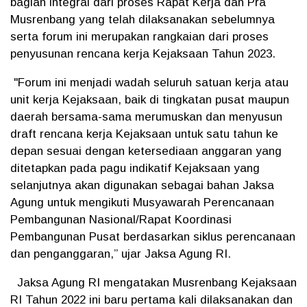
bagian integral dari proses Rapat Kerja dan Pra
Musrenbang yang telah dilaksanakan sebelumnya
serta forum ini merupakan rangkaian dari proses
penyusunan rencana kerja Kejaksaan Tahun 2023.
"Forum ini menjadi wadah seluruh satuan kerja atau
unit kerja Kejaksaan, baik di tingkatan pusat maupun
daerah bersama-sama merumuskan dan menyusun
draft rencana kerja Kejaksaan untuk satu tahun ke
depan sesuai dengan ketersediaan anggaran yang
ditetapkan pada pagu indikatif Kejaksaan yang
selanjutnya akan digunakan sebagai bahan Jaksa
Agung untuk mengikuti Musyawarah Perencanaan
Pembangunan Nasional/Rapat Koordinasi
Pembangunan Pusat berdasarkan siklus perencanaan
dan penganggaran,” ujar Jaksa Agung RI.
Jaksa Agung RI mengatakan Musrenbang Kejaksaan
RI Tahun 2022 ini baru pertama kali dilaksanakan dan