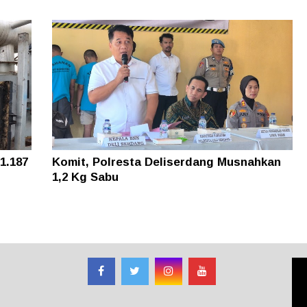
1.187
Komit, Polresta Deliserdang Musnahkan
1,2 Kg Sabu