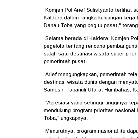
Komjen Pol Arief Sulistyanto terlihat
Kaldera dalam rangka kunjungan kerja 
Danau Toba yang begitu pesat," terang 
Selama berada di Kaldera, Komjen Pol 
pegelola tentang rencana pembangunan
salah satu destinasi wisata super pri
pemerintah pusat.
Arief mengungkapkan, pemerintah te
destinasi wisata dunia dengan menyatu
Samosir, Tapanuli Utara, Humbahas, Ka
"Apresiasi yang setinggi-tingginya k
mendukung program prioritas nasional 
Toba," ungkapnya.
Menurutnya, program nasional itu dapa