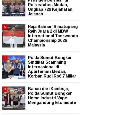
Presiden berhasil di
Polrestabes Medan,
Ungkap 729 Kejahatan
Jalanan
Raja Sahnan Simatupang
Raih Juara 2 di MBW
International Taekwondo
Championship 2026
Malaysia
Polda Sumut Bongkar
Sindikat Scamming
Internasional di
Apartemen Medan,
Korban Rugi Rp6,7 Miliar
Bahan dari Kamboja,
Polda Sumut Bongkar
Home Industri Vape
Mengandung Etomidate