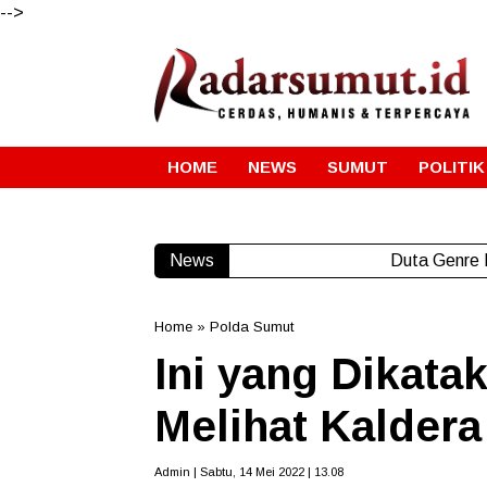
-->
HOME
NEWS
SUMUT
POLITIK
News
Duta Genre 
Home
»
Polda Sumut
Ini yang Dikata
Melihat Kaldera
Admin | Sabtu, 14 Mei 2022 | 13.08