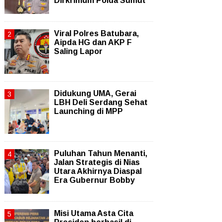
Dirkrimum Polda Sumut
Viral Polres Batubara,
Aipda HG dan AKP F
Saling Lapor
Didukung UMA, Gerai
LBH Deli Serdang Sehat
Launching di MPP
Puluhan Tahun Menanti,
Jalan Strategis di Nias
Utara Akhirnya Diaspal
Era Gubernur Bobby
Misi Utama Asta Cita