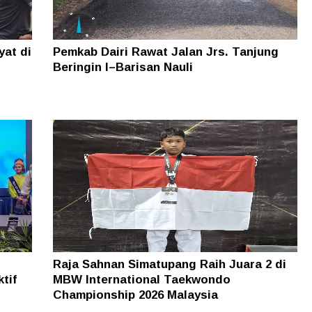
yat di
Pemkab Dairi Rawat Jalan Jrs. Tanjung
Beringin I–Barisan Nauli
Raja Sahnan Simatupang Raih Juara 2 di
tif
MBW International Taekwondo
Championship 2026 Malaysia