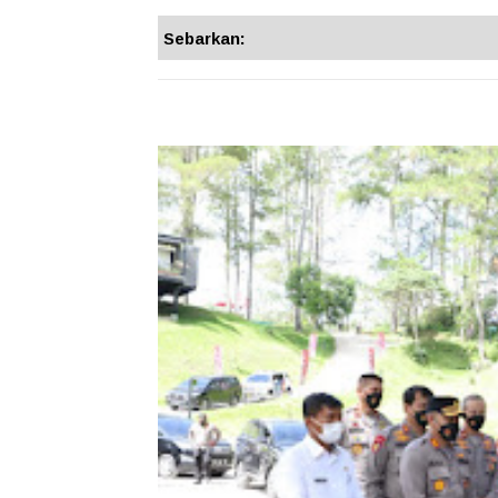
Sebarkan: