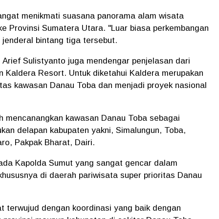
 sangat menikmati suasana panorama alam wisata
ke Provinsi Sumatera Utara. "Luar biasa perkembangan
jenderal bintang tiga tersebut.
Arief Sulistyanto juga mendengar penjelasan dari
 Kaldera Resort. Untuk diketahui Kaldera merupakan
oritas kawasan Danau Toba dan menjadi proyek nasional
lah mencanangkan kawasan Danau Toba sebagai
kan delapan kabupaten yakni, Simalungun, Toba,
ro, Pakpak Bharat, Dairi.
epada Kapolda Sumut yang sangat gencar dalam
khususnya di daerah pariwisata super prioritas Danau
t terwujud dengan koordinasi yang baik dengan