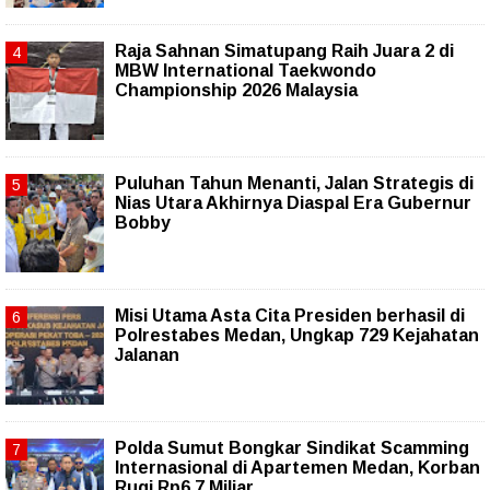
Raja Sahnan Simatupang Raih Juara 2 di
MBW International Taekwondo
Championship 2026 Malaysia
Puluhan Tahun Menanti, Jalan Strategis di
Nias Utara Akhirnya Diaspal Era Gubernur
Bobby
Misi Utama Asta Cita Presiden berhasil di
Polrestabes Medan, Ungkap 729 Kejahatan
Jalanan
Polda Sumut Bongkar Sindikat Scamming
Internasional di Apartemen Medan, Korban
Rugi Rp6,7 Miliar