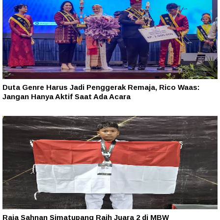
Duta Genre Harus Jadi Penggerak Remaja, Rico Waas:
Jangan Hanya Aktif Saat Ada Acara
Raja Sahnan Simatupang Raih Juara 2 di MBW