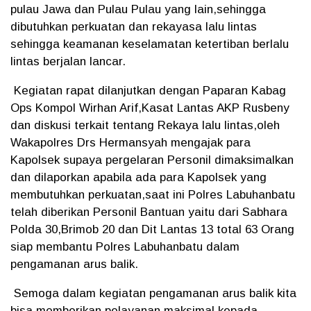
pulau Jawa dan Pulau Pulau yang lain,sehingga
dibutuhkan perkuatan dan rekayasa lalu lintas
sehingga keamanan keselamatan ketertiban berlalu
lintas berjalan lancar.
Kegiatan rapat dilanjutkan dengan Paparan Kabag
Ops Kompol Wirhan Arif,Kasat Lantas AKP Rusbeny
dan diskusi terkait tentang Rekaya lalu lintas,oleh
Wakapolres Drs Hermansyah mengajak para
Kapolsek supaya pergelaran Personil dimaksimalkan
dan dilaporkan apabila ada para Kapolsek yang
membutuhkan perkuatan,saat ini Polres Labuhanbatu
telah diberikan Personil Bantuan yaitu dari Sabhara
Polda 30,Brimob 20 dan Dit Lantas 13 total 63 Orang
siap membantu Polres Labuhanbatu dalam
pengamanan arus balik.
Semoga dalam kegiatan pengamanan arus balik kita
bisa memberikan pelayanan maksimal kepada