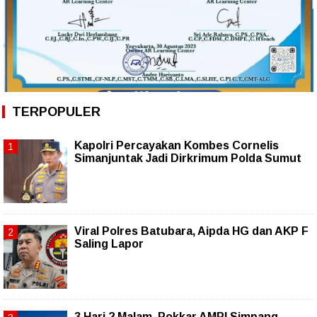
TERPOPULER
Kapolri Percayakan Kombes Cornelis
Simanjuntak Jadi Dirkrimum Polda Sumut
Viral Polres Batubara, Aipda HG dan AKP F
Saling Lapor
3 Hari 2 Malam, Pokkar AMPI Simpang