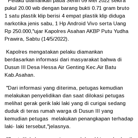
"Pelaku diamankan pada Senin 09 Mei 2022 sekira
pukul 20.00 wib dengan barang bukti 0.71 gram bruto
1 satu plastik klip berisi 4 empat plastik klip diduga
narkotika jenis sabu, 1 Hp Android Vivo serta Uang
Rp 250.000,"ujar Kapolres Asahan AKBP Putu Yudha
Prawira, Sabtu (14/5/2022).
Kapolres mengatakan pelaku diamankan
berdasarkan informasi dari masyarakat bahwa di
Dusun III Desa Hessa Air Genting Kec.Air Batu
Kab.Asahan.
"Dari informasi yang diterima, petugas kemudian
melakukan penyelidikan dan saat dilokasi petugas
melihat gerak gerik laki laki yang di curigai sedang
duduk di teras rumah warga di Dusun III yang
kemudian petugas melakukan penangkapan terhadap
laki- laki tersebut,"jelasnya.