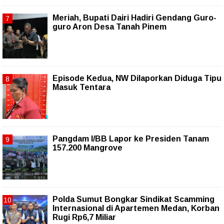
Meriah, Bupati Dairi Hadiri Gendang Guro-
guro Aron Desa Tanah Pinem
Episode Kedua, NW Dilaporkan Diduga Tipu
Masuk Tentara
Pangdam I/BB Lapor ke Presiden Tanam
157.200 Mangrove
Polda Sumut Bongkar Sindikat Scamming
Internasional di Apartemen Medan, Korban
Rugi Rp6,7 Miliar