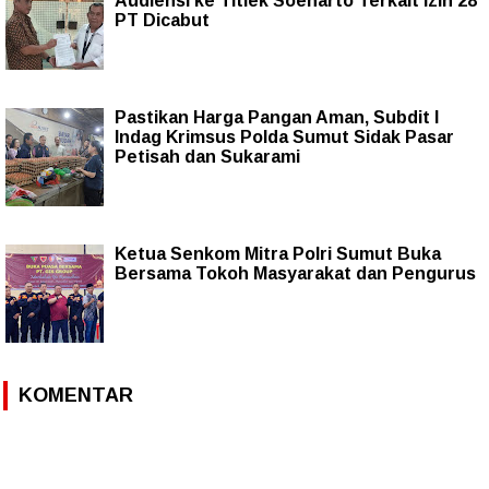
Audiensi ke Titiek Soeharto Terkait Izin 28
PT Dicabut
Pastikan Harga Pangan Aman, Subdit I
Indag Krimsus Polda Sumut Sidak Pasar
Petisah dan Sukarami
Ketua Senkom Mitra Polri Sumut Buka
Bersama Tokoh Masyarakat dan Pengurus
KOMENTAR