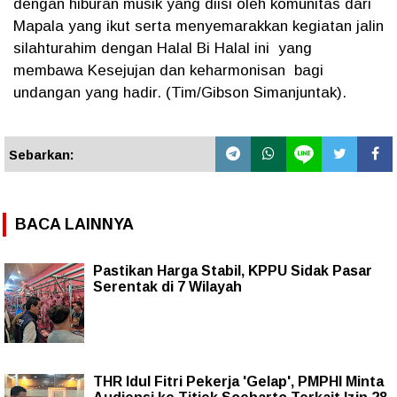
dengan hiburan musik yang diisi oleh komunitas dari
Mapala yang ikut serta menyemarakkan kegiatan jalin
silahturahim dengan Halal Bi Halal ini yang
membawa Kesejujan dan keharmonisan bagi
undangan yang hadir. (Tim/Gibson Simanjuntak).
Sebarkan:
BACA LAINNYA
Pastikan Harga Stabil, KPPU Sidak Pasar
Serentak di 7 Wilayah
THR Idul Fitri Pekerja 'Gelap', PMPHI Minta