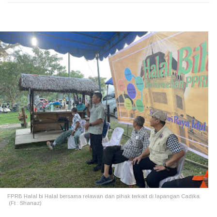
FPRB Halal bi Halal bersama relawan dan pihak terkait di lapangan Cadika.
(Ft : Shanaz)