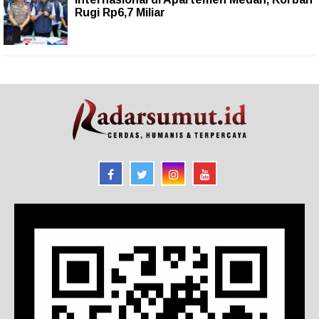
Rugi Rp6,7 Miliar