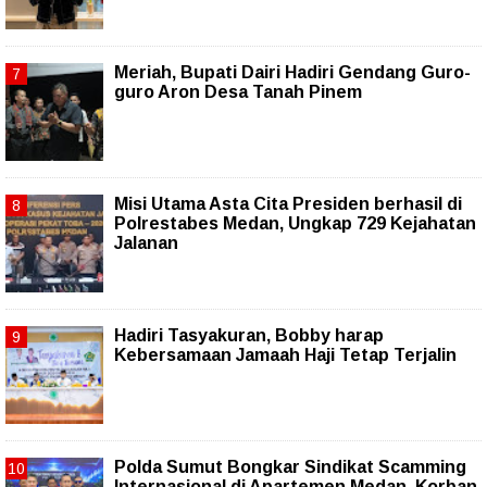
Meriah, Bupati Dairi Hadiri Gendang Guro-
guro Aron Desa Tanah Pinem
Misi Utama Asta Cita Presiden berhasil di
Polrestabes Medan, Ungkap 729 Kejahatan
Jalanan
Hadiri Tasyakuran, Bobby harap
Kebersamaan Jamaah Haji Tetap Terjalin
Polda Sumut Bongkar Sindikat Scamming
Internasional di Apartemen Medan, Korban