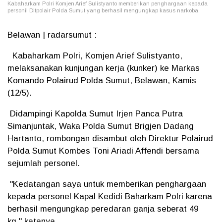
Kabaharkam Polri Komjen Arief Sulistyanto memberikan penghargaan kepada
personil Ditpolair Polda Sumut yang berhasil mengungkap kasus narkoba.
Belawan | radarsumut :
Kabaharkam Polri, Komjen Arief Sulistyanto,
melaksanakan kunjungan kerja (kunker) ke Markas
Komando Polairud Polda Sumut, Belawan, Kamis
(12/5).
Didampingi Kapolda Sumut Irjen Panca Putra
Simanjuntak, Waka Polda Sumut Brigjen Dadang
Hartanto, rombongan disambut oleh Direktur Polairud
Polda Sumut Kombes Toni Ariadi Affendi bersama
sejumlah personel.
"Kedatangan saya untuk memberikan penghargaan
kepada personel Kapal Kedidi Baharkam Polri karena
berhasil mengungkap peredaran ganja seberat 49
kg," katanya.