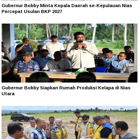
Gubernur Bobby Minta Kepala Daerah se-Kepulauan Nias
Percepat Usulan BKP 2027
Gubernur Bobby Siapkan Rumah Produksi Kelapa di Nias
Utara