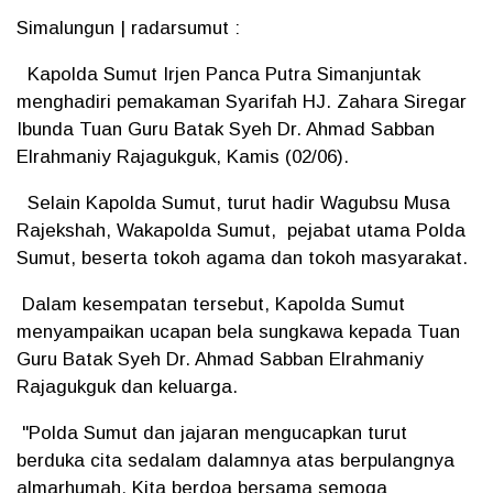
Simalungun | radarsumut :
Kapolda Sumut Irjen Panca Putra Simanjuntak
menghadiri pemakaman Syarifah HJ. Zahara Siregar
Ibunda Tuan Guru Batak Syeh Dr. Ahmad Sabban
Elrahmaniy Rajagukguk, Kamis (02/06).
Selain Kapolda Sumut, turut hadir Wagubsu Musa
Rajekshah, Wakapolda Sumut, pejabat utama Polda
Sumut, beserta tokoh agama dan tokoh masyarakat.
Dalam kesempatan tersebut, Kapolda Sumut
menyampaikan ucapan bela sungkawa kepada Tuan
Guru Batak Syeh Dr. Ahmad Sabban Elrahmaniy
Rajagukguk dan keluarga.
"Polda Sumut dan jajaran mengucapkan turut
berduka cita sedalam dalamnya atas berpulangnya
almarhumah. Kita berdoa bersama semoga