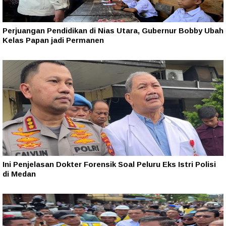
Perjuangan Pendidikan di Nias Utara, Gubernur Bobby Ubah
Kelas Papan jadi Permanen
Ini Penjelasan Dokter Forensik Soal Peluru Eks Istri Polisi
di Medan