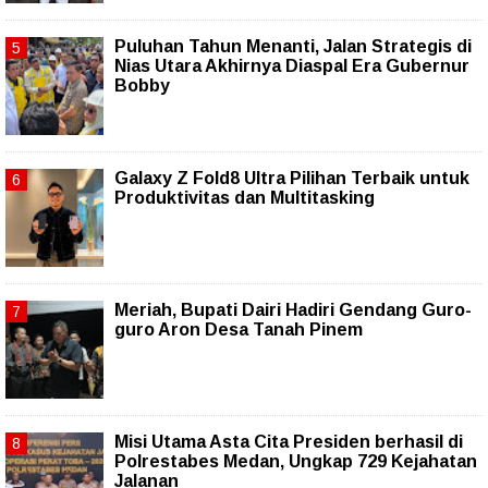
Puluhan Tahun Menanti, Jalan Strategis di
Nias Utara Akhirnya Diaspal Era Gubernur
Bobby
Galaxy Z Fold8 Ultra Pilihan Terbaik untuk
Produktivitas dan Multitasking
Meriah, Bupati Dairi Hadiri Gendang Guro-
guro Aron Desa Tanah Pinem
Misi Utama Asta Cita Presiden berhasil di
Polrestabes Medan, Ungkap 729 Kejahatan
Jalanan