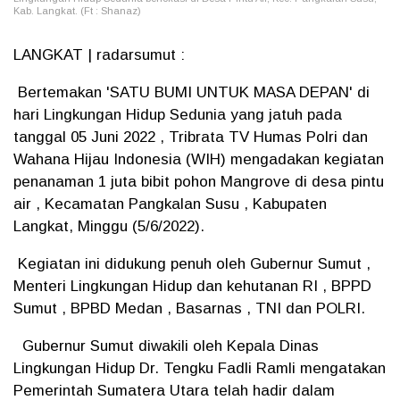
Kab. Langkat. (Ft : Shanaz)
LANGKAT | radarsumut :
Bertemakan 'SATU BUMI UNTUK MASA DEPAN' di
hari Lingkungan Hidup Sedunia yang jatuh pada
tanggal 05 Juni 2022 , Tribrata TV Humas Polri dan
Wahana Hijau Indonesia (WIH) mengadakan kegiatan
penanaman 1 juta bibit pohon Mangrove di desa pintu
air , Kecamatan Pangkalan Susu , Kabupaten
Langkat, Minggu (5/6/2022).
Kegiatan ini didukung penuh oleh Gubernur Sumut ,
Menteri Lingkungan Hidup dan kehutanan RI , BPPD
Sumut , BPBD Medan , Basarnas , TNI dan POLRI.
Gubernur Sumut diwakili oleh Kepala Dinas
Lingkungan Hidup Dr. Tengku Fadli Ramli mengatakan
Pemerintah Sumatera Utara telah hadir dalam