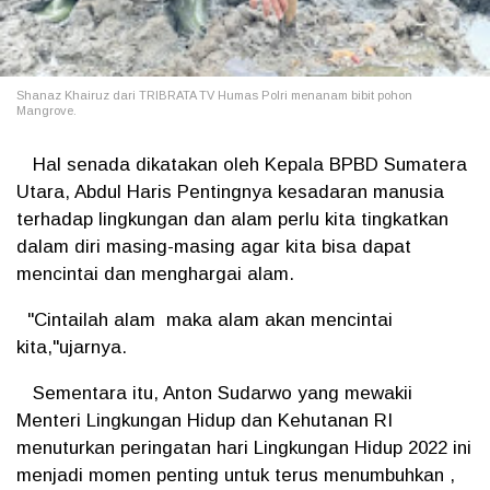
Shanaz Khairuz dari TRIBRATA TV Humas Polri menanam bibit pohon
Mangrove.
Hal senada dikatakan oleh Kepala BPBD Sumatera
Utara, Abdul Haris Pentingnya kesadaran manusia
terhadap lingkungan dan alam perlu kita tingkatkan
dalam diri masing-masing agar kita bisa dapat
mencintai dan menghargai alam.
"Cintailah alam maka alam akan mencintai
kita,"ujarnya.
Sementara itu, Anton Sudarwo yang mewakii
Menteri Lingkungan Hidup dan Kehutanan RI
menuturkan peringatan hari Lingkungan Hidup 2022 ini
menjadi momen penting untuk terus menumbuhkan ,