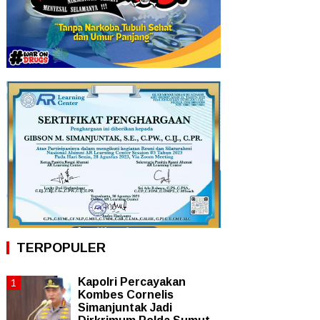
TERPOPULER
Kapolri Percayakan
Kombes Cornelis
Simanjuntak Jadi