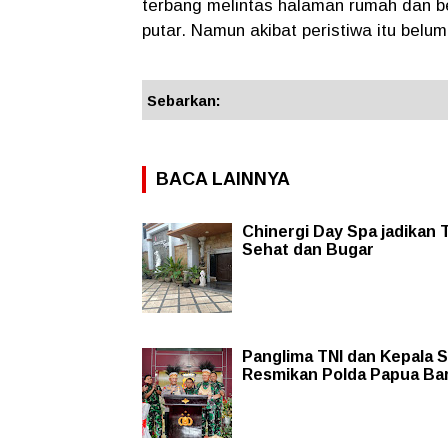
terbang melintas halaman rumah dan beg
putar. Namun akibat peristiwa itu belum
Sebarkan:
BACA LAINNYA
Chinergi Day Spa jadikan
Sehat dan Bugar
Panglima TNI dan Kepala S
Resmikan Polda Papua Ba