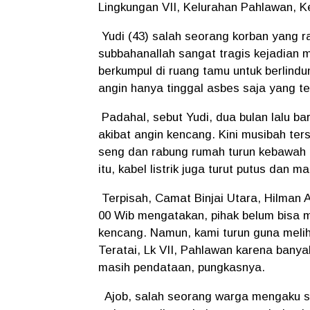
Lingkungan VII, Kelurahan Pahlawan, K
Yudi (43) salah seorang korban yang 
subbahanallah sangat tragis kejadian 
berkumpul di ruang tamu untuk berlin
angin hanya tinggal asbes saja yang te
Padahal, sebut Yudi, dua bulan lalu b
akibat angin kencang. Kini musibah ter
seng dan rabung rumah turun kebawah 
itu, kabel listrik juga turut putus dan 
Terpisah, Camat Binjai Utara, Hilman A
00 Wib mengatakan, pihak belum bisa m
kencang. Namun, kami turun guna melih
Teratai, Lk VII, Pahlawan karena bany
masih pendataan, pungkasnya.
Ajob, salah seorang warga mengaku sa