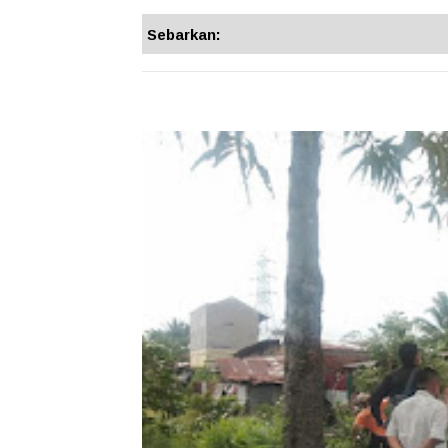
Sebarkan: