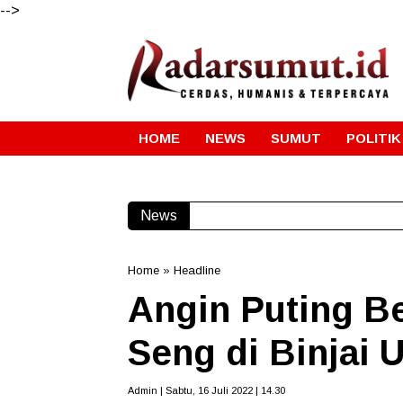
-->
HOME
NEWS
SUMUT
POLITIK
News
Home
»
Headline
Angin Puting Be
Seng di Binjai U
Admin | Sabtu, 16 Juli 2022 | 14.30