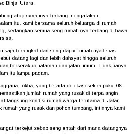
ec Binjai Utara.
rabung atap rumahnya terbang mengatakan,
malam itu, kami bersama seluruh keluarga di rumah
dung, sedangkan semua seng rumah nya terbang di bawa
rsisa.
aru saja terangkat dan seng dapur rumah nya lepas
sebut datang lagi dan lebih dahsyat hingga seluruh
dan berserak di halaman dan jalan umum. Tidak hanya
malam itu lampu padam.
nggana Lukha, yang berada di lokasi sekira pukul 08 :
emastikan jumlah rumah yang rusak di terpa angin
at langsung kondisi rumah warga terutama di Jalan
ak rumah yang rusak dan pohon tumbang, intinnya kami
ngat terkejut sebab seng entah dari mana datangnya