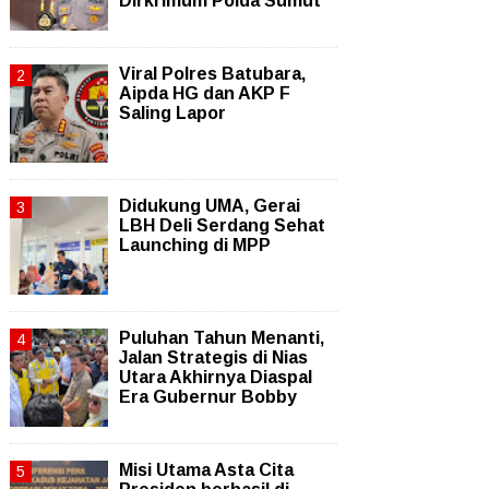
Dirkrimum Polda Sumut
Viral Polres Batubara,
Aipda HG dan AKP F
Saling Lapor
Didukung UMA, Gerai
LBH Deli Serdang Sehat
Launching di MPP
Puluhan Tahun Menanti,
Jalan Strategis di Nias
Utara Akhirnya Diaspal
Era Gubernur Bobby
Misi Utama Asta Cita