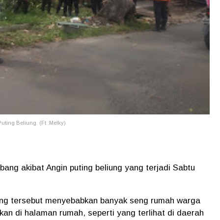
ing Beliung. (Ft :Melky)
ng akibat Angin puting beliung yang terjadi Sabtu
ang tersebut menyebabkan banyak seng rumah warga
an di halaman rumah, seperti yang terlihat di daerah