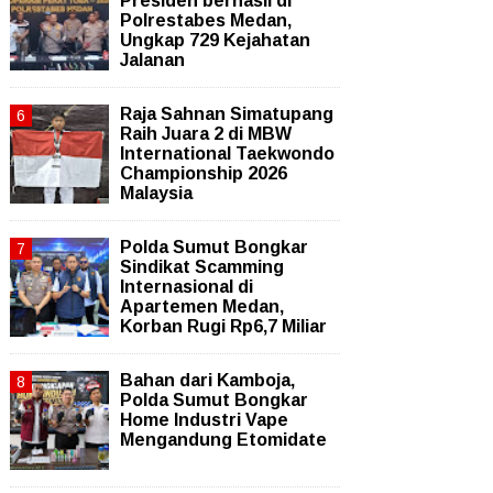
Presiden berhasil di
Polrestabes Medan,
Ungkap 729 Kejahatan
Jalanan
Raja Sahnan Simatupang
Raih Juara 2 di MBW
International Taekwondo
Championship 2026
Malaysia
Polda Sumut Bongkar
Sindikat Scamming
Internasional di
Apartemen Medan,
Korban Rugi Rp6,7 Miliar
Bahan dari Kamboja,
Polda Sumut Bongkar
Home Industri Vape
Mengandung Etomidate