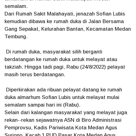
semalam.
Dari Rumah Sakit Malahayati, jenazah Sofian Lubis
kemudian dibawa ke rumah duka di Jalan Bersama
Gang Sepakat, Kelurahan Bantan, Kecamatan Medan
Tembung.
Di rumah duka, masyarakat silih berganti
berdatangan ke rumah duka untuk melayat atau
takziah. Hingga tadi pagi, Rabu (24/8/2022) pelayat
masih terus berdatangan.
Diperkirakan ada ribuan pelayat datang ke rumah
duka almarhum Sofian Lubis untuk melayat mulai
semalam sampai hari ini (Rabu).
Selain dari kalangan masyarakat yang melayat juga
rekan--rekan sejawatnya ASN di Biro Administrasi
Pemprovsu, Kadis Pariwisata Kota Medan Agus
Suriono, Kacab 1 PUD Pasar Kota Medan Agus