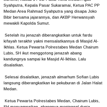
Syahputra, Kepala Pasar Sukaramai, Ketua PAC PP
Medan Area Rahmad Syahputra yang disapa Joko
Bibir bersama jajarannya, dan AKBP Herwansyah
mewakili Kapolda Sumut.
Setelah itu jenazah diberangkatkan untuk fardu
kifayah terakhir yakni mensalatkannya di Masjid Al-
Ikhlas. Ketua Pewarta Polrestabes Medan Chairum
Lubis, SH ikut menggotong jenazah abang
kandungnya sampai ke Masjid Al-Ikhlas. Lalu
disalatkan.
Selesai disalatkan, jenazah almarhum Sofian Lubis
langsung diberangkatkan ke pekuburan di Jalan Halat
Medan.
Ketua Pewarta Polrestabes Medan, Chairum Lubis,
SH menyampaikan, abangnya meninggal dunia