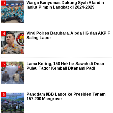
Warga Banyumas Dukung Syah Afandin
lanjut Pimpin Langkat di 2024-2029
Viral Polres Batubara, Aipda HG dan AKP F
Saling Lapor
Lama Kering, 150 Hektar Sawah di Desa
Pulau Tagor Kembali Ditanami Padi
Pangdam I/BB Lapor ke Presiden Tanam
157.200 Mangrove