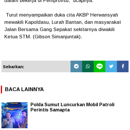
dalam bekerja di Pemprovsu," ucapnya.
Turut menyampaikan duka cita AKBP Herwansyah
mewakili Kapoldasu, Lurah Bantan, dan masyarakat
Jalan Bersama Gang Sepakat sekitarnya diwakili
Ketua STM. (Gibson Simanjuntak).
Sebarkan:
BACA LAINNYA
Polda Sumut Luncurkan Mobil Patroli
Perintis Samapta