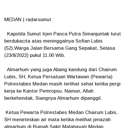
MEDAN | radarsumut :
Kapolda Sumut Irjen Panca Putra Simanjuntak turut
berdukacita atas meninggalnya Sofian Lubis
(52),Warga Jalan Bersama Gang Sepakat, Selasa
(23/8/2022) pukul 11.00 Wib.
Almarhum yang juga Abang kandung dari Chairum
Lubis, SH, Ketua Persatuan Wartawan (Pewarta)
Polrestabes Medan masih terlihat sehat ketika pergi
kerja ke Kantor Pemropsu. Namun, Allah
berkehendak, Siangnya Almarhum dipanggil.
Ketua Pewarta Polrestabes Medan Chairum Lubis,
SH meneteskan air mata ketika melihat jenazah
almarhum di Rumah Sakit Malahayati Medan