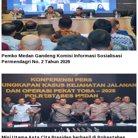
Pemko Medan Gandeng Komisi Informasi Sosialisasi
Permendagri No. 2 Tahun 2026
Misi Utama Asta Cita Presiden berhasil di Polrestabes