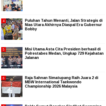
Puluhan Tahun Menanti, Jalan Strategis di
Nias Utara Akhirnya Diaspal Era Gubernur
Bobby
Misi Utama Asta Cita Presiden berhasil di
Polrestabes Medan, Ungkap 729 Kejahatan
Jalanan
Raja Sahnan Simatupang Raih Juara 2 di
MBW International Taekwondo
Championship 2026 Malaysia