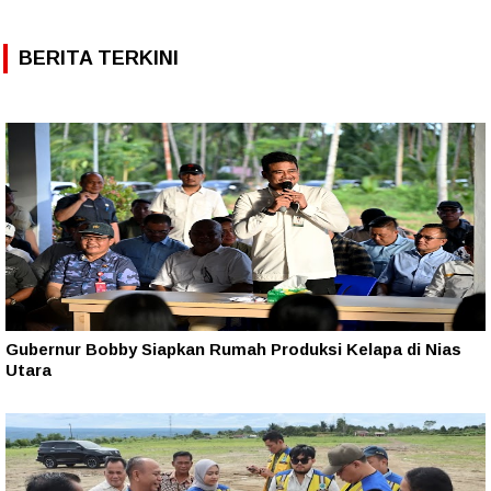
BERITA TERKINI
Gubernur Bobby Siapkan Rumah Produksi Kelapa di Nias
Utara