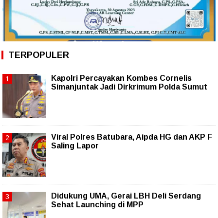
TERPOPULER
Kapolri Percayakan Kombes Cornelis
Simanjuntak Jadi Dirkrimum Polda Sumut
Viral Polres Batubara, Aipda HG dan AKP F
Saling Lapor
Didukung UMA, Gerai LBH Deli Serdang
Sehat Launching di MPP