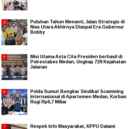
Puluhan Tahun Menanti, Jalan Strategis di
Nias Utara Akhirnya Diaspal Era Gubernur
Bobby
Misi Utama Asta Cita Presiden berhasil di
Polrestabes Medan, Ungkap 729 Kejahatan
Jalanan
Polda Sumut Bongkar Sindikat Scamming
Internasional di Apartemen Medan, Korban
Rugi Rp6,7 Miliar
Respek Info Masyarakat, KPPU Dalami