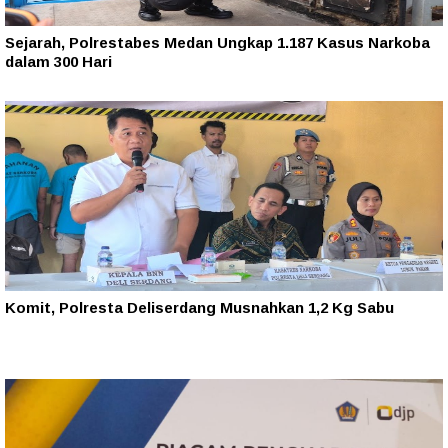
Sejarah, Polrestabes Medan Ungkap 1.187 Kasus Narkoba
dalam 300 Hari
Komit, Polresta Deliserdang Musnahkan 1,2 Kg Sabu