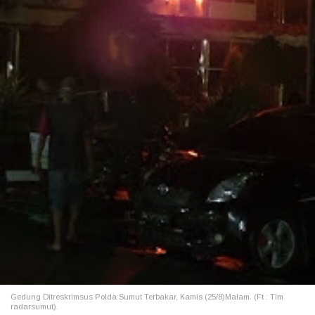
Gedung Ditreskrimsus Polda Sumut Terbakar, Kamis (25/8)Malam. (Ft : Tim
radarsumut).