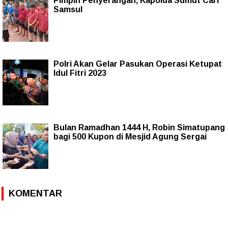
Pimpin Penyerangan, Kapolda Sumut Cari
Samsul
Polri Akan Gelar Pasukan Operasi Ketupat
Idul Fitri 2023
Bulan Ramadhan 1444 H, Robin Simatupang
bagi 500 Kupon di Mesjid Agung Sergai
KOMENTAR