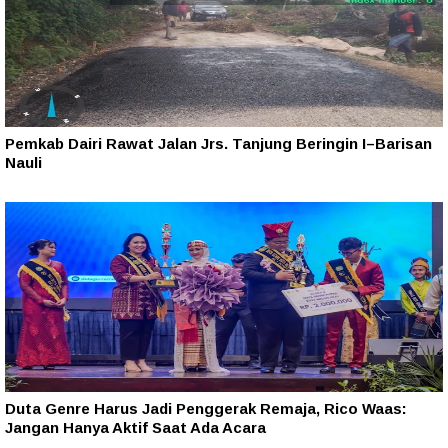
Pemkab Dairi Rawat Jalan Jrs. Tanjung Beringin I–Barisan
Nauli
Duta Genre Harus Jadi Penggerak Remaja, Rico Waas:
Jangan Hanya Aktif Saat Ada Acara