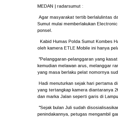
MEDAN | radarsumut :
Agar masyarakat tertib berlalulintas d
Sumut mulai memberlakukan Electronic
ponsel.
Kabid Humas Polda Sumut Kombes Had
oleh kamera ETLE Mobile ini hanya pe
"Pelanggaran-pelanggaran yang kasat 
kemudian melawan arus, melanggar ram
yang masa berlaku pelat nomornya suda
Hadi menuturkan sejak hari pertama di
yang tertangkap kamera diantaranya 
dan marka Jalan seperti garis di Lampu 
"Sejak bulan Juli sudah disosialisasi
penindakannya, petugas mengambil gamb