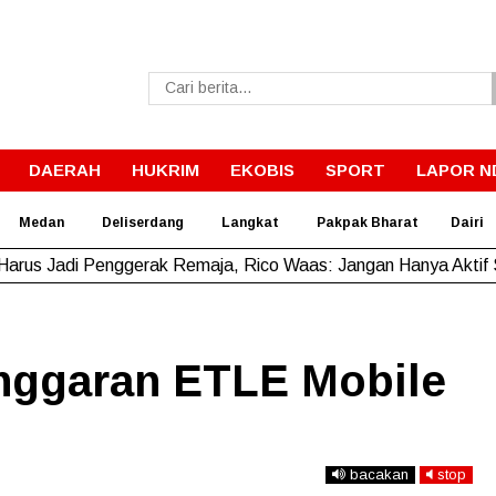
DAERAH
HUKRIM
EKOBIS
SPORT
LAPOR N
Medan
Deliserdang
Langkat
Pakpak Bharat
Dairi
Harus Jadi Penggerak Remaja, Rico Waas: Jangan Hanya Aktif
anggaran ETLE Mobile
bacakan
stop