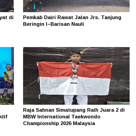
yat di
Pemkab Dairi Rawat Jalan Jrs. Tanjung
Beringin I–Barisan Nauli
Raja Sahnan Simatupang Raih Juara 2 di
tif
MBW International Taekwondo
Championship 2026 Malaysia