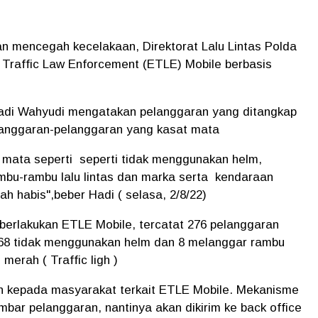
an mencegah kecelakaan, Direktorat Lalu Lintas Polda
 Traffic Law Enforcement (ETLE) Mobile berbasis
i Wahyudi mengatakan pelanggaran yang ditangkap
langgaran-pelanggaran yang kasat mata
mata seperti seperti tidak menggunakan helm,
bu-rambu lalu lintas dan marka serta kendaraan
h habis",beber Hadi ( selasa, 2/8/22)
berlakukan ETLE Mobile, tercatat 276 pelanggaran
268 tidak menggunakan helm dan 8 melanggar rambu
merah ( Traffic ligh )
kan kepada masyarakat terkait ETLE Mobile. Mekanisme
ar pelanggaran, nantinya akan dikirim ke back office