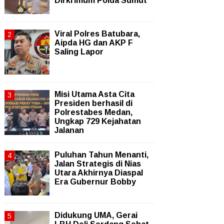
Dirkrimum Polda Sumut
Viral Polres Batubara,
Aipda HG dan AKP F
Saling Lapor
Misi Utama Asta Cita
Presiden berhasil di
Polrestabes Medan,
Ungkap 729 Kejahatan
Jalanan
Puluhan Tahun Menanti,
Jalan Strategis di Nias
Utara Akhirnya Diaspal
Era Gubernur Bobby
Didukung UMA, Gerai