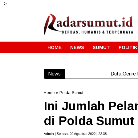
-->
HOME
NEWS
SUMUT
POLITIK
News
Duta Genre 
Home
»
Polda Sumut
Ini Jumlah Pel
di Polda Sumut
Admin | Selasa, 02 Agustus 2022 | 22.38