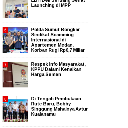
LBH Deli Serdang Sehat
Launching di MPP
Polda Sumut Bongkar
Sindikat Scamming
Internasional di
Apartemen Medan,
Korban Rugi Rp6,7 Miliar
Respek Info Masyarakat,
KPPU Dalami Kenaikan
Harga Semen
Di Tengah Pembukaan
Rute Baru, Bobby
Singgung Mahalnya Avtur
Kualanamu