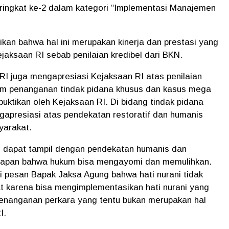
ingkat ke-2 dalam kategori “Implementasi Manajemen
an bahwa hal ini merupakan kinerja dan prestasi yang
ejaksaan RI sebab penilaian kredibel dari BKN.
I juga mengapresiasi Kejaksaan RI atas penilaian
lam penanganan tindak pidana khusus dan kasus mega
buktikan oleh Kejaksaan RI. Di bidang tindak pidana
apresiasi atas pendekatan restoratif dan humanis
yarakat.
 dapat tampil dengan pendekatan humanis dan
arapan bahwa hukum bisa mengayomi dan memulihkan.
ti pesan Bapak Jaksa Agung bahwa hati nurani tidak
t karena bisa mengimplementasikan hati nurani yang
penanganan perkara yang tentu bukan merupakan hal
RI.