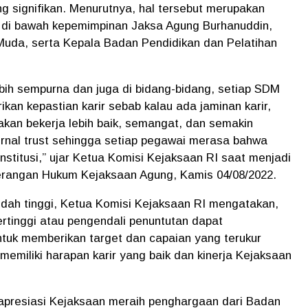
g signifikan. Menurutnya, hal tersebut merupakan
n di bawah kepemimpinan Jaksa Agung Burhanuddin,
Muda, serta Kepala Badan Pendidikan dan Pelatihan
bih sempurna dan juga di bidang-bidang, setiap SDM
kan kepastian karir sebab kalau ada jaminan karir,
kan bekerja lebih baik, semangat, dan semakin
ternal trust sehingga setiap pegawai merasa bahwa
institusi,” ujar Ketua Komisi Kejaksaan RI saat menjadi
rangan Hukum Kejaksaan Agung, Kamis 04/08/2022.
sudah tinggi, Ketua Komisi Kejaksaan RI mengatakan,
rtinggi atau pengendali penuntutan dapat
tuk memberikan target dan capaian yang terukur
miliki harapan karir yang baik dan kinerja Kejaksaan
presiasi Kejaksaan meraih penghargaan dari Badan