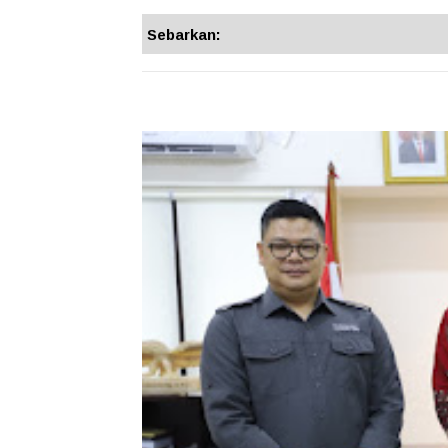
Sebarkan: