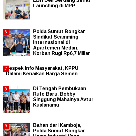
LBH Deli Serdang Sehat
Launching di MPP
Polda Sumut Bongkar
Sindikat Scamming
Internasional di
Apartemen Medan,
Korban Rugi Rp6,7 Miliar
Respek Info Masyarakat, KPPU
Dalami Kenaikan Harga Semen
Di Tengah Pembukaan
Rute Baru, Bobby
Singgung Mahalnya Avtur
Kualanamu
Bahan dari Kamboja,
Polda Sumut Bongkar