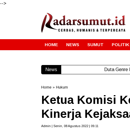
-->
HOME
NEWS
SUMUT
POLITIK
News
Raja Sahnan Sima
Home
»
Hukum
Ketua Komisi K
Kinerja Kejaksa
Admin | Senin, 08 Agustus 2022 | 09.11