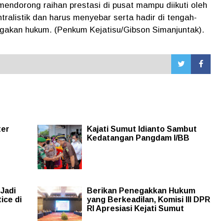
endorong raihan prestasi di pusat mampu diikuti oleh
ralistik dan harus menyebar serta hadir di tengah-
akan hukum. (Penkum Kejatisu/Gibson Simanjuntak).
ter
Kajati Sumut Idianto Sambut
Kedatangan Pangdam I/BB
 Jadi
Berikan Penegakkan Hukum
ice di
yang Berkeadilan, Komisi III DPR
RI Apresiasi Kejati Sumut