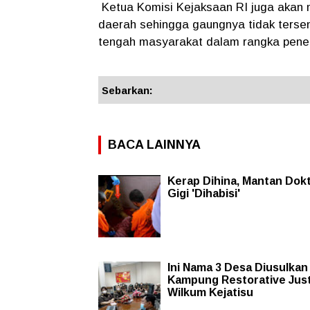
Ketua Komisi Kejaksaan RI juga akan m
daerah sehingga gaungnya tidak tersent
tengah masyarakat dalam rangka peneg
Sebarkan:
BACA LAINNYA
Kerap Dihina, Mantan Dok
Gigi 'Dihabisi'
Ini Nama 3 Desa Diusulkan
Kampung Restorative Just
Wilkum Kejatisu