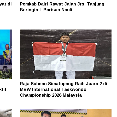
yat di
Pemkab Dairi Rawat Jalan Jrs. Tanjung
Beringin I–Barisan Nauli
Raja Sahnan Simatupang Raih Juara 2 di
tif
MBW International Taekwondo
Championship 2026 Malaysia