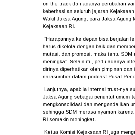
on the track dan adanya perubahan yan
keberhasilan seluruh jajaran Kejaksaa
Wakil Jaksa Agung, para Jaksa Agung 
Kejaksaan RI.
“Harapannya ke depan bisa berjalan le
harus dikelola dengan baik dan memberi
mutasi, dan promosi, maka tentu SDM a
meningkat. Selain itu, perlu adanya in
dirinya diperhatikan oleh pimpinan dan 
narasumber dalam podcast Pusat Pene
Lanjutnya, apabila internal trust-nya 
Jaksa Agung sebagai penuntut umum te
mengkonsolidasi dan mengendalikan un
sehingga SDM merasa nyaman karena me
RI semakin meningkat.
Ketua Komisi Kejaksaan RI juga menga