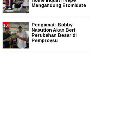
Home Industri Vape
Mengandung Etomidate
Pengamat: Bobby
Nasution Akan Beri
Perubahan Besar di
Pemprovsu