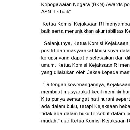
Kepegawaian Negara (BKN) Awards per
ASN Terbaik”.
Ketua Komisi Kejaksaan RI menyampaik
baik serta menunjukkan akuntabilitas K
Selanjutnya, Ketua Komisi Kejaksaan R
positif dari masyarakat khususnya da
korupsi yang dapat diselesaikan dan di
umum, Ketua Komisi Kejaksaan RI meng
yang dilakukan oleh Jaksa kepada mas
"Di tengah kewenangannya, Kejaksaan
membuat masyarakat kecil memiliki h
Kita punya semangat hati nurani seper
ada dalam buku, tetapi Kejaksaan heba
tidak ada dalam buku tersebut dalam 
mudah,” ujar Ketua Komisi Kejaksaan 