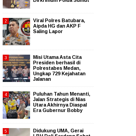
Dirkrimum Polda Sumut
Viral Polres Batubara,
Aipda HG dan AKP F
Saling Lapor
Misi Utama Asta Cita
Presiden berhasil di
Polrestabes Medan,
Ungkap 729 Kejahatan
Jalanan
Puluhan Tahun Menanti,
Jalan Strategis di Nias
Utara Akhirnya Diaspal
Era Gubernur Bobby
Didukung UMA, Gerai