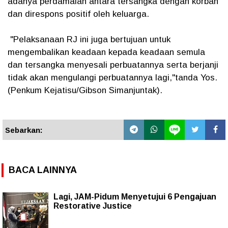
adanya perdamaian antara tersangka dengan korban
dan direspons positif oleh keluarga.
"Pelaksanaan RJ ini juga bertujuan untuk
mengembalikan keadaan kepada keadaan semula
dan tersangka menyesali perbuatannya serta berjanji
tidak akan mengulangi perbuatannya lagi,"tanda Yos.
(Penkum Kejatisu/Gibson Simanjuntak).
Sebarkan:
BACA LAINNYA
Lagi, JAM-Pidum Menyetujui 6 Pengajuan
Restorative Justice