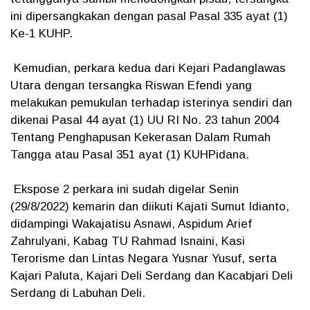
ini dipersangkakan dengan pasal Pasal 335 ayat (1)
Ke-1 KUHP.
Kemudian, perkara kedua dari Kejari Padanglawas
Utara dengan tersangka Riswan Efendi yang
melakukan pemukulan terhadap isterinya sendiri dan
dikenai Pasal 44 ayat (1) UU RI No. 23 tahun 2004
Tentang Penghapusan Kekerasan Dalam Rumah
Tangga atau Pasal 351 ayat (1) KUHPidana.
Ekspose 2 perkara ini sudah digelar Senin
(29/8/2022) kemarin dan diikuti Kajati Sumut Idianto,
didampingi Wakajatisu Asnawi, Aspidum Arief
Zahrulyani, Kabag TU Rahmad Isnaini, Kasi
Terorisme dan Lintas Negara Yusnar Yusuf, serta
Kajari Paluta, Kajari Deli Serdang dan Kacabjari Deli
Serdang di Labuhan Deli.