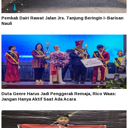
Pemkab Dairi Rawat Jalan Jrs. Tanjung Beringin I–Barisan
Nauli
Duta Genre Harus Jadi Penggerak Remaja, Rico Waas:
Jangan Hanya Aktif Saat Ada Acara