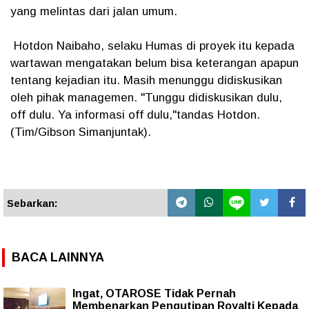
yang melintas dari jalan umum.
Hotdon Naibaho, selaku Humas di proyek itu kepada
wartawan mengatakan belum bisa keterangan apapun
tentang kejadian itu. Masih menunggu didiskusikan
oleh pihak managemen. "Tunggu didiskusikan dulu,
off dulu. Ya informasi off dulu,"tandas Hotdon.
(Tim/Gibson Simanjuntak).
Sebarkan:
BACA LAINNYA
Ingat, OTAROSE Tidak Pernah
Membenarkan Pengutipan Royalti Kepada