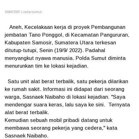
SAMOSIR | radarsumut :
Aneh, Kecelakaan kerja di proyek Pembangunan
jembatan Tano Ponggol, di Kecamatan Pangururan,
Kabupaten Samosir, Sumatera Utara terkesan
ditutup-tutupi, Senin (19/9/ 2022). Padahal
menyangkut nyawa manusia. Polda Sumut diminta
menurunkan tim ke lokasi kejadian.
Satu unit alat berat terbalik, satu pekerja dilarikan
ke rumah sakit. Informasi ini didapat dari seorang
warga, Sasnaek Naibaho di lokasi kejadian. "Saya
mendengar suara keras, lalu saya ke sini. Ternyata
alat berat terbalik.
Kemudian sebuah mobil pribadi datang untuk
membawa seorang pekerja yang cedera," kata
Sasnaek Naibaho.