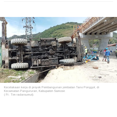
Kecelakaan kerja di proyek Pembangunan jembatan Tano Ponggol, di
Kecamatan Pangururan, Kabupaten Samosir.
( Ft : Tim radarsumut).