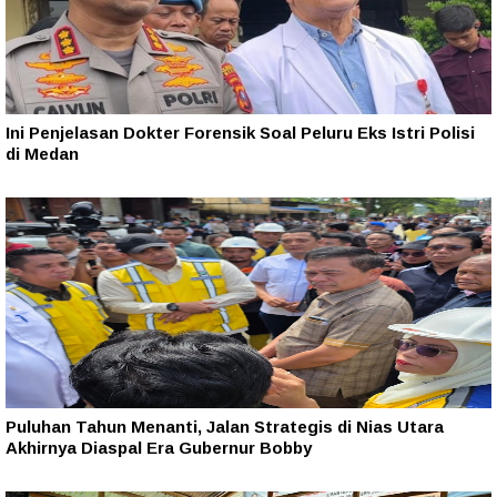
Ini Penjelasan Dokter Forensik Soal Peluru Eks Istri Polisi
di Medan
Puluhan Tahun Menanti, Jalan Strategis di Nias Utara
Akhirnya Diaspal Era Gubernur Bobby