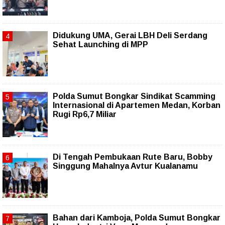
Didukung UMA, Gerai LBH Deli Serdang
Sehat Launching di MPP
Polda Sumut Bongkar Sindikat Scamming
Internasional di Apartemen Medan, Korban
Rugi Rp6,7 Miliar
Di Tengah Pembukaan Rute Baru, Bobby
Singgung Mahalnya Avtur Kualanamu
Bahan dari Kamboja, Polda Sumut Bongkar