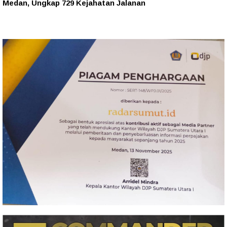
Medan, Ungkap 729 Kejahatan Jalanan