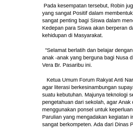
Pada kesempatan tersebut, Robin ju
yang sangat Positif dalam membentuk
sangat penting bagi Siswa dalam me
Kedepan para Siswa akan berperan 
kehidupan di Masyarakat.
"Selamat berlatih dan belajar dengan
anak -anak yang berguna bagi Nusa d
Vera Br. Pasaribu ini.
Ketua Umum Forum Rakyat Anti Nark
agar literasi berkesinambungan supa
suatu kebutuhan. Majunya teknologi 
pengetahuan dari sekolah, agar Anak d
menggunakan ponsel untuk keperluan 
Parulian yang mengadakan kegiatan in
sangat berkompeten. Ada dari Dinas 