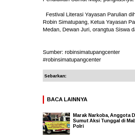
Festival Literasi Yayasan Parulian d
Robin Simatupang, Ketua Yayasan Par
Medan, Dewan Juri, orangtua Siswa d
Sumber: robinsimatupangcenter
#robinsimatupangcenter
Sebarkan:
BACA LAINNYA
Marak Narkoba, Anggota 
Sumut Aksi Tunggal di Ma
Polri