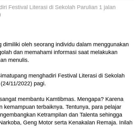
Festival Literasi di Sekolah Parulian 1 jalan
)
dimiliki oleh seorang individu dalam menggunakan
ngolah dan memahami informasi saat melakukan
dan menulis.
matupang menghadiri Festival Literasi di Sekolah
 (24/11/2022) pagi.
ini sangat membantu Kamtibmas. Mengapa? Karena
 kemampuan terbaiknya. Tentunya, para pelajar
 mengembangkan Ketrampilan dan Talenta sehingga
Narkoba, Geng Motor serta Kenakalan Remaja. Inilah