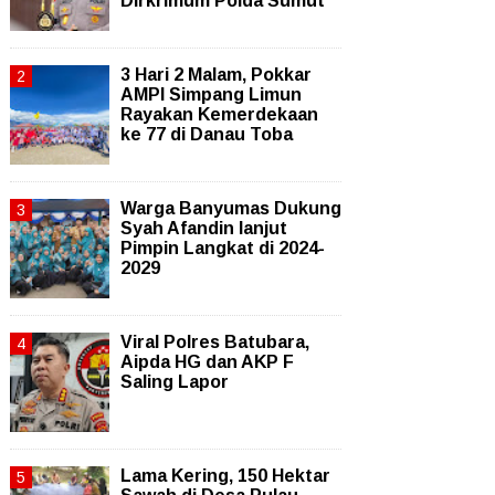
Dirkrimum Polda Sumut
3 Hari 2 Malam, Pokkar
AMPI Simpang Limun
Rayakan Kemerdekaan
ke 77 di Danau Toba
Warga Banyumas Dukung
Syah Afandin lanjut
Pimpin Langkat di 2024-
2029
Viral Polres Batubara,
Aipda HG dan AKP F
Saling Lapor
Lama Kering, 150 Hektar