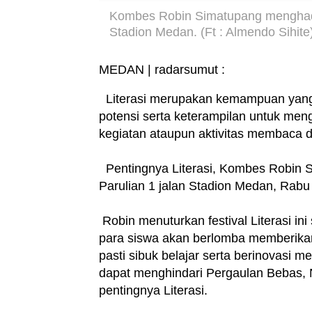
Kombes Robin Simatupang menghadiri 
Stadion Medan. (Ft : Almendo Sihite
MEDAN | radarsumut :
Literasi merupakan kemampuan yang 
potensi serta keterampilan untuk me
kegiatan ataupun aktivitas membaca 
Pentingnya Literasi, Kombes Robin Si
Parulian 1 jalan Stadion Medan, Rabu
Robin menuturkan festival Literasi 
para siswa akan berlomba memberikan
pasti sibuk belajar serta berinovasi
dapat menghindari Pergaulan Bebas, 
pentingnya Literasi.