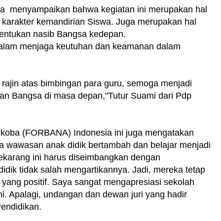
ga menyampaikan bahwa kegiatan ini merupakan hal
 karakter kemandirian Siswa. Juga merupakan hal
nentukan nasib Bangsa kedepan.
dalam menjaga keutuhan dan keamanan dalam
 rajin atas bimbingan para guru, semoga menjadi
an Bangsa di masa depan,"Tutur Suami dari Pdp
oba (FORBANA) Indonesia ini juga mengatakan
ya wawasan anak didik bertambah dan belajar menjadi
sekarang ini harus diseimbangkan dengan
idik tidak salah mengartikannya. Jadi, mereka tetap
yang positif. Saya sangat mengapresiasi sekolah
i. Apalagi, undangan dan dewan juri yang hadir
Pendidikan.