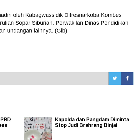
ihadiri oleh Kabagwassidik Ditresnarkoba Kombes
ulian Sopar Siburian, Perwakilan Dinas Pendidikan
an undangan lainnya. (Gib)
DPRD
Kapolda dan Pangdam Diminta
bes
Stop Judi Brahrang Binjai