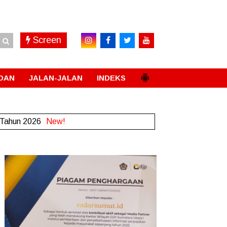
Screen
DAN
JALAN-JALAN
INDEKS
 Tahun 2026
New!