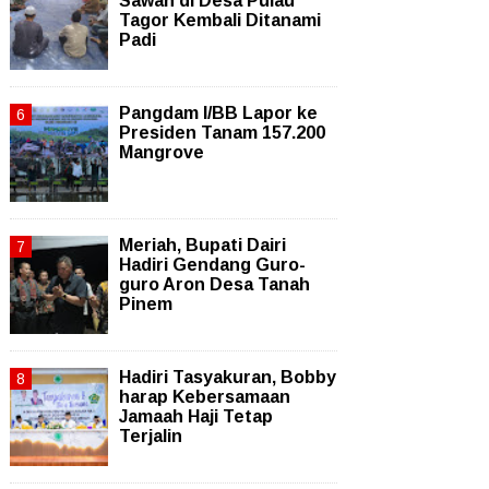
Sawah di Desa Pulau
Tagor Kembali Ditanami
Padi
Pangdam I/BB Lapor ke
Presiden Tanam 157.200
Mangrove
Meriah, Bupati Dairi
Hadiri Gendang Guro-
guro Aron Desa Tanah
Pinem
Hadiri Tasyakuran, Bobby
harap Kebersamaan
Jamaah Haji Tetap
Terjalin