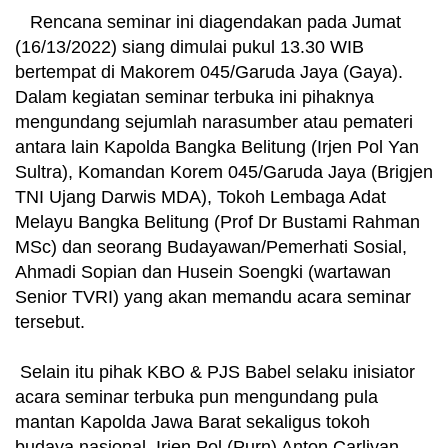
Rencana seminar ini diagendakan pada Jumat
(16/13/2022) siang dimulai pukul 13.30 WIB
bertempat di Makorem 045/Garuda Jaya (Gaya).
Dalam kegiatan seminar terbuka ini pihaknya
mengundang sejumlah narasumber atau pemateri
antara lain Kapolda Bangka Belitung (Irjen Pol Yan
Sultra), Komandan Korem 045/Garuda Jaya (Brigjen
TNI Ujang Darwis MDA), Tokoh Lembaga Adat
Melayu Bangka Belitung (Prof Dr Bustami Rahman
MSc) dan seorang Budayawan/Pemerhati Sosial,
Ahmadi Sopian dan Husein Soengki (wartawan
Senior TVRI) yang akan memandu acara seminar
tersebut.
Selain itu pihak KBO & PJS Babel selaku inisiator
acara seminar terbuka pun mengundang pula
mantan Kapolda Jawa Barat sekaligus tokoh
budaya nasional, Irjen Pol (Purn) Anton Carliyan