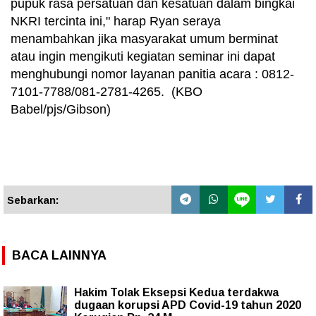
pupuk rasa persatuan dan kesatuan dalam bingkai
NKRI tercinta ini," harap Ryan seraya
menambahkan jika masyarakat umum berminat
atau ingin mengikuti kegiatan seminar ini dapat
menghubungi nomor layanan panitia acara : 0812-
7101-7788/081-2781-4265. (KBO
Babel/pjs/Gibson)
Sebarkan:
BACA LAINNYA
Hakim Tolak Eksepsi Kedua terdakwa
dugaan korupsi APD Covid-19 tahun 2020