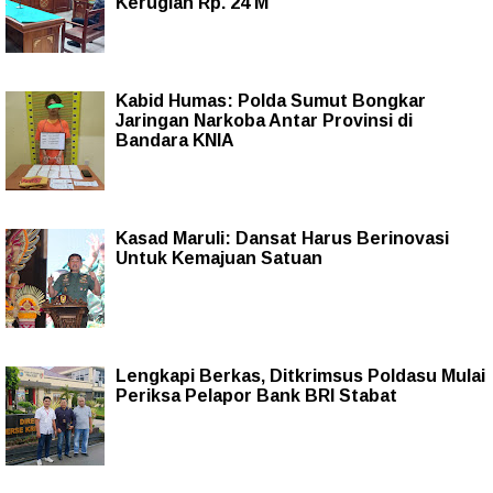
Kerugian Rp. 24 M
Kabid Humas: Polda Sumut Bongkar
Jaringan Narkoba Antar Provinsi di
Bandara KNIA
Kasad Maruli: Dansat Harus Berinovasi
Untuk Kemajuan Satuan
Lengkapi Berkas, Ditkrimsus Poldasu Mulai
Periksa Pelapor Bank BRI Stabat