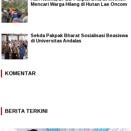
Mencari Warga Hilang di Hutan Lae Oncom
Sekda Pakpak Bharat Sosialisasi Beasiswa
di Universitas Andalas
KOMENTAR
BERITA TERKINI