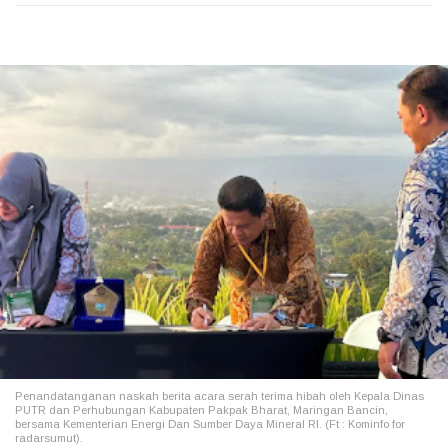
Penandatanganan naskah berita acara serah terima hibah oleh Kepala Dinas
PUTR dan Perhubungan Kabupaten Pakpak Bharat, Maringan Bancin,
bersama Kementerian Energi Dan Sumber Daya Mineral RI. (Ft : Kominfo for
radarsumut).