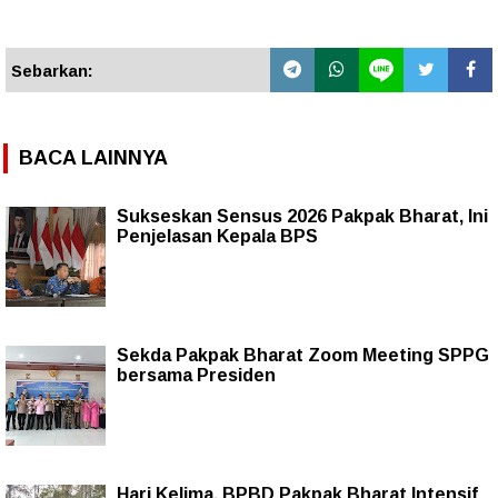
Sebarkan:
BACA LAINNYA
Sukseskan Sensus 2026 Pakpak Bharat, Ini
Penjelasan Kepala BPS
Sekda Pakpak Bharat Zoom Meeting SPPG
bersama Presiden
Hari Kelima, BPBD Pakpak Bharat Intensif