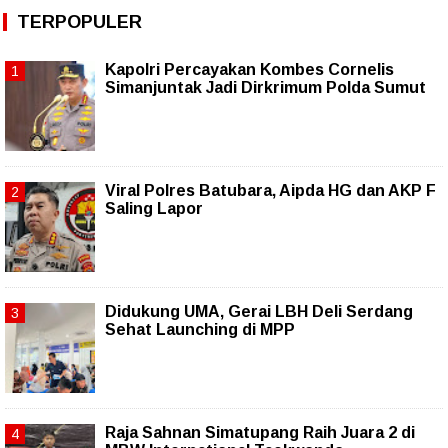
TERPOPULER
Kapolri Percayakan Kombes Cornelis
Simanjuntak Jadi Dirkrimum Polda Sumut
Viral Polres Batubara, Aipda HG dan AKP F
Saling Lapor
Didukung UMA, Gerai LBH Deli Serdang
Sehat Launching di MPP
Raja Sahnan Simatupang Raih Juara 2 di