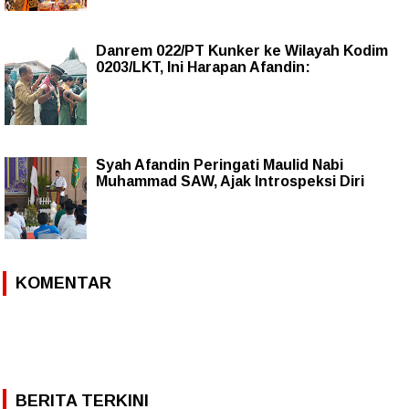
Danrem 022/PT Kunker ke Wilayah Kodim
0203/LKT, Ini Harapan Afandin:
Syah Afandin Peringati Maulid Nabi
Muhammad SAW, Ajak Introspeksi Diri
KOMENTAR
BERITA TERKINI