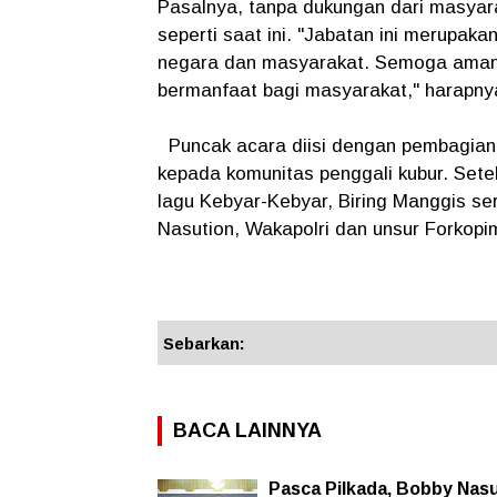
Pasalnya, tanpa dukungan dari masyara
seperti saat ini. "Jabatan ini merupak
negara dan masyarakat. Semoga amana
bermanfaat bagi masyarakat," harapny
Puncak acara diisi dengan pembagian 
kepada komunitas penggali kubur. Sete
lagu Kebyar-Kebyar, Biring Manggis se
Nasution, Wakapolri dan unsur Forkopi
Sebarkan:
BACA LAINNYA
Pasca Pilkada, Bobby Nas