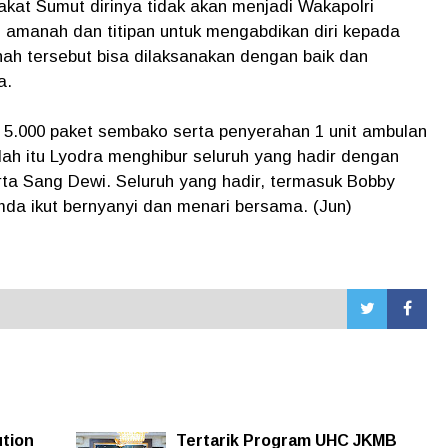
kat Sumut dirinya tidak akan menjadi Wakapolri
an amanah dan titipan untuk mengabdikan diri kepada
h tersebut bisa dilaksanakan dengan baik dan
a.
5.000 paket sembako serta penyerahan 1 unit ambulan
lah itu Lyodra menghibur seluruh yang hadir dengan
rta Sang Dewi. Seluruh yang hadir, termasuk Bobby
mda ikut bernyanyi dan menari bersama. (Jun)
ution
Tertarik Program UHC JKMB