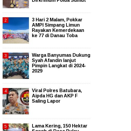
Dirkrimum Polda Sumut
3 Hari 2 Malam, Pokkar
AMPI Simpang Limun
Rayakan Kemerdekaan
ke 77 di Danau Toba
Warga Banyumas Dukung
Syah Afandin lanjut
Pimpin Langkat di 2024-
2029
Viral Polres Batubara,
Aipda HG dan AKP F
Saling Lapor
Lama Kering, 150 Hektar