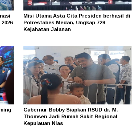
masi
Misi Utama Asta Cita Presiden berhasil di
 2026
Polrestabes Medan, Ungkap 729
Kejahatan Jalanan
ming
Gubernur Bobby Siapkan RSUD dr. M.
Thomsen Jadi Rumah Sakit Regional
Kepulauan Nias