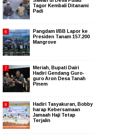
Sawah di Desa Pulau
Tagor Kembali Ditanami
Padi
Pangdam I/BB Lapor ke
Presiden Tanam 157.200
Mangrove
Meriah, Bupati Dairi
Hadiri Gendang Guro-
guro Aron Desa Tanah
Pinem
Hadiri Tasyakuran, Bobby
harap Kebersamaan
Jamaah Haji Tetap
Terjalin