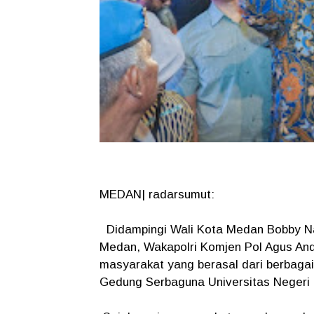
MEDAN| radarsumut:
Didampingi Wali Kota Medan Bobby Na
Medan, Wakapolri Komjen Pol Agus An
masyarakat yang berasal dari berbaga
Gedung Serbaguna Universitas Negeri 