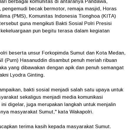
dari berbagai komunitas di antaranya Pandawa,
it, pengemudi becak bermotor, remaja masjid, Horas
lima (PMS), Komunitas Indonesia Tionghoa (KITA)
ersebut guna mengikuti Bakti Sosial Polri Presisi
kekeluargaan pun begitu terasa dalam kegiatan
lri beserta unsur Forkopimda Sumut dan Kota Medan,
I (Purn) Hasanuddin disambut penuh meriah ribuan
usaka yang dibawakan dengan apik dan penuh semangat
akni Lyodra Ginting.
aikan, bakti sosial menjadi salah satu upaya untuk
syarakat sekaligus menjadi media komunikasi
 ini digelar, juga merupakan langkah untuk menjalin
snya masyarakat Sumut," kata Wakapolri.
ucapkan terima kasih kepada masyarakat Sumut.