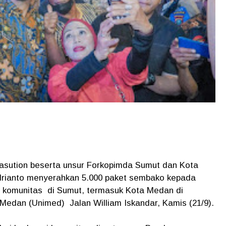
sution beserta unsur Forkopimda Sumut dan Kota
drianto menyerahkan 5.000 paket sembako kepada
i komunitas di Sumut, termasuk Kota Medan di
Medan (Unimed) Jalan William Iskandar, Kamis (21/9).