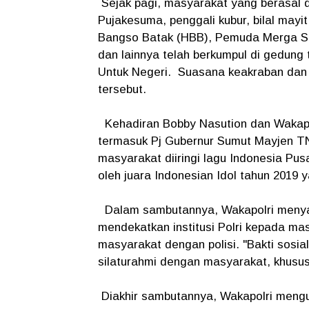
Sejak pagi, masyarakat yang berasal 
Pujakesuma, penggali kubur, bilal may
Bangso Batak (HBB), Pemuda Merga Si
dan lainnya telah berkumpul di gedung t
Untuk Negeri. Suasana keakraban dan 
tersebut.
Kehadiran Bobby Nasution dan Wakapo
termasuk Pj Gubernur Sumut Mayjen TN
masyarakat diiringi lagu Indonesia P
oleh juara Indonesian Idol tahun 2019 y
Dalam sambutannya, Wakapolri menyamp
mendekatkan institusi Polri kepada ma
masyarakat dengan polisi. "Bakti sosial
silaturahmi dengan masyarakat, khusu
Diakhir sambutannya, Wakapolri meng