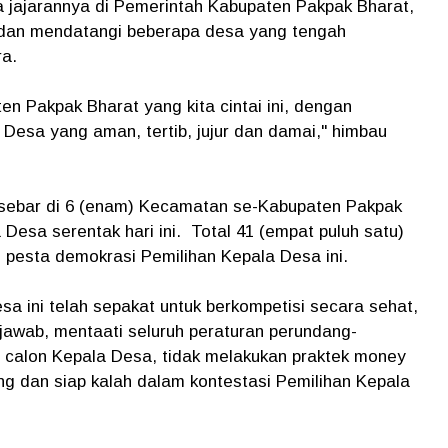
a jajarannya di Pemerintah Kabupaten Pakpak Bharat,
 dan mendatangi beberapa desa yang tengah
a.
n Pakpak Bharat yang kita cintai ini, dengan
esa yang aman, tertib, jujur dan damai," himbau
ersebar di 6 (enam) Kecamatan se-Kabupaten Pakpak
Desa serentak hari ini. Total 41 (empat puluh satu)
 pesta demokrasi Pemilihan Kepala Desa ini.
 ini telah sepakat untuk berkompetisi secara sehat,
 jawab, mentaati seluruh peraturan perundang-
calon Kepala Desa, tidak melakukan praktek money
ang dan siap kalah dalam kontestasi Pemilihan Kepala