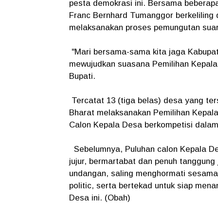
pesta demokrasi ini. Bersama beberap
Franc Bernhard Tumanggor berkeliling
melaksanakan proses pemungutan suar
"Mari bersama-sama kita jaga Kabupate
mewujudkan suasana Pemilihan Kepala D
Bupati.
Tercatat 13 (tiga belas) desa yang t
Bharat melaksanakan Pemilihan Kepala 
Calon Kepala Desa berkompetisi dalam
Sebelumnya, Puluhan calon Kepala Desa
jujur, bermartabat dan penuh tanggung
undangan, saling menghormati sesama 
politic, serta bertekad untuk siap men
Desa ini. (Obah)