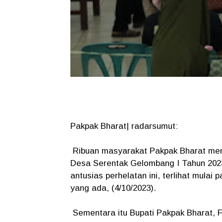
Pakpak Bharat| radarsumut:
Ribuan masyarakat Pakpak Bharat mem
Desa Serentak Gelombang I Tahun 202
antusias perhelatan ini, terlihat mula
yang ada, (4/10/2023).
Sementara itu Bupati Pakpak Bharat, 