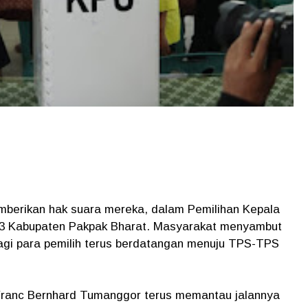
berikan hak suara mereka, dalam Pemilihan Kepala
3 Kabupaten Pakpak Bharat. Masyarakat menyambut
i pagi para pemilih terus berdatangan menuju TPS-TPS
Franc Bernhard Tumanggor terus memantau jalannya