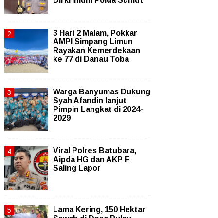
Dirkrimum Polda Sumut
3 Hari 2 Malam, Pokkar
AMPI Simpang Limun
Rayakan Kemerdekaan
ke 77 di Danau Toba
Warga Banyumas Dukung
Syah Afandin lanjut
Pimpin Langkat di 2024-
2029
Viral Polres Batubara,
Aipda HG dan AKP F
Saling Lapor
Lama Kering, 150 Hektar