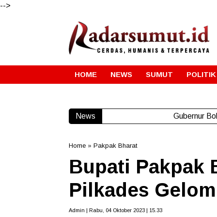
-->
HOME
NEWS
SUMUT
POLITIK
News
Gubernur Bo
Home
»
Pakpak Bharat
Bupati Pakpak 
Pilkades Gelom
Admin | Rabu, 04 Oktober 2023 | 15.33