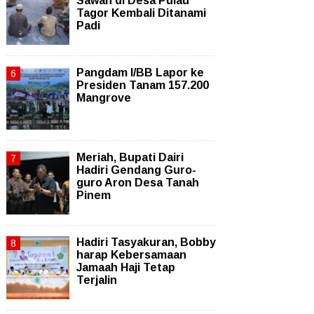
Sawah di Desa Pulau
Tagor Kembali Ditanami
Padi
Pangdam I/BB Lapor ke
Presiden Tanam 157.200
Mangrove
Meriah, Bupati Dairi
Hadiri Gendang Guro-
guro Aron Desa Tanah
Pinem
Hadiri Tasyakuran, Bobby
harap Kebersamaan
Jamaah Haji Tetap
Terjalin